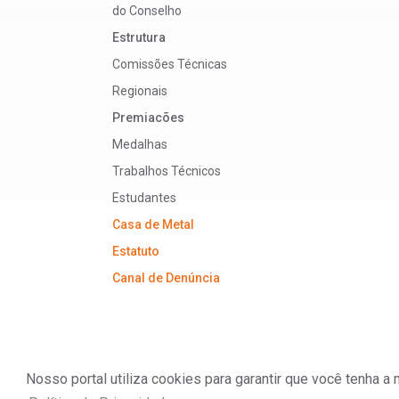
do Conselho
Estrutura
Comissões Técnicas
Regionais
Premiacões
Medalhas
Trabalhos Técnicos
Estudantes
Casa de Metal
Estatuto
Canal de Denúncia
Nosso portal utiliza cookies para garantir que você tenha 
ABM - Associação Brasileira de Metalurgia, M