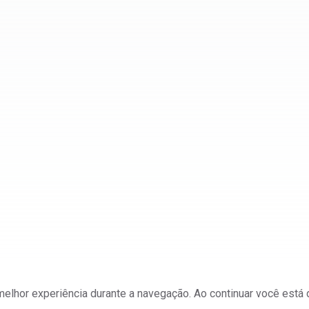
a melhor experiência durante a navegação. Ao continuar você est
ateriais e Mineração