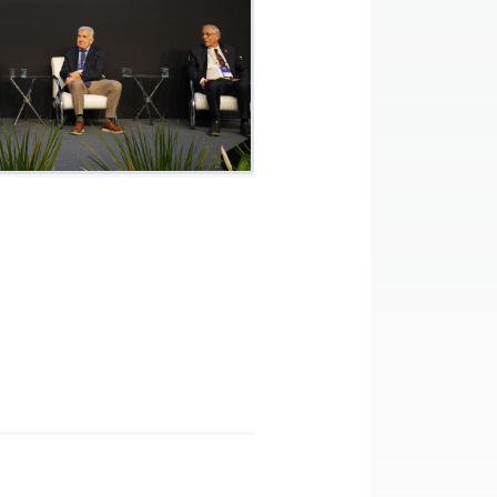
INSTITUIDOR/PATROCINADOR
VILLARES METALS