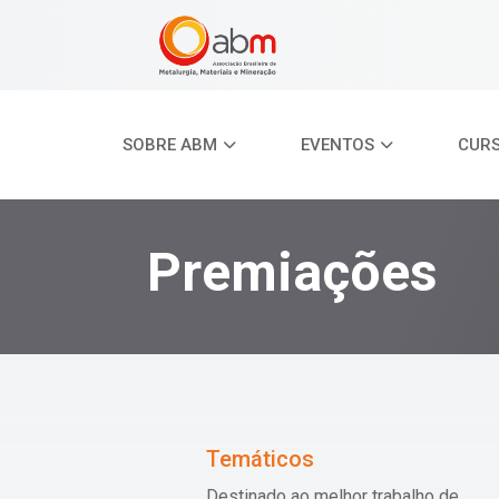
SOBRE ABM
EVENTOS
CUR
Premiações
Temáticos
Destinado ao melhor trabalho de