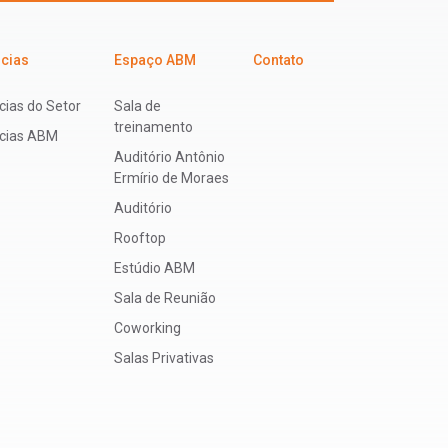
icias
Espaço ABM
Contato
cias do Setor
Sala de
treinamento
ícias ABM
Auditório Antônio
Ermírio de Moraes
Auditório
Rooftop
Estúdio ABM
Sala de Reunião
Coworking
Salas Privativas