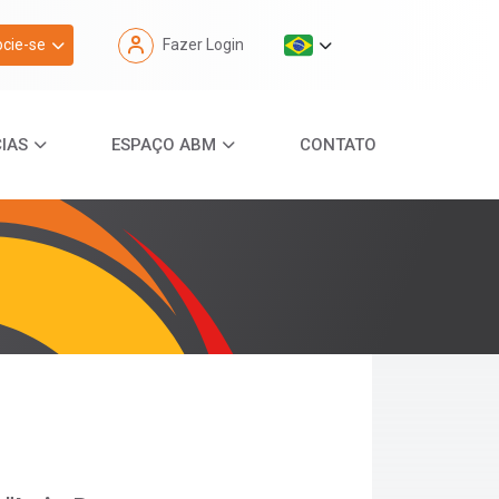
cie-se
Fazer Login
IAS
ESPAÇO ABM
CONTATO