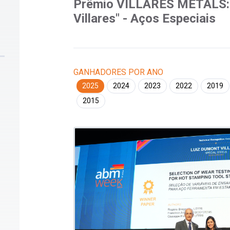
Prêmio VILLARES METALS: 
Villares" - Aços Especiais
GANHADORES POR ANO
2025
2024
2023
2022
2019
2015