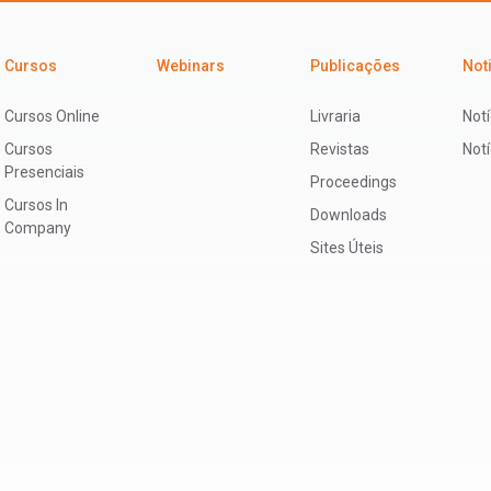
Cursos
Webinars
Publicações
Not
Cursos Online
Livraria
Notí
Cursos
Revistas
Not
Presenciais
Proceedings
Cursos In
Downloads
Company
Sites Úteis