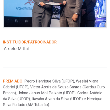
INSTITUIDOR/PATROCINADOR
ArcelorMittal
I
PREMIADO
Pedro Henrique Silva (UFOP), Weslei Viana
A
Gabriel (UFOP), Victor Assis de Souza Santos (Gerdau Ouro
r
Branco), Johne Jesus Mol Peixoto (UFOP), Carlos Antônio
da Silva (UFOP), Itavahn Alves da Silva (UFOP) e Henrique
Silva Furtado (AM Tubarão).