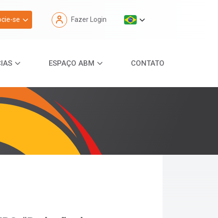
cie-se
Fazer Login
IAS
ESPAÇO ABM
CONTATO