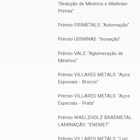
"Redução de Minérios e Matérias-
Primas"
Prêmio PRIMETALS: "Automação"
Prêmio USIMINAS: "Inovação"
Prêmio VALE: "Aglomeração de
Minérios"
Prêmio VILLARES METALS: "Aços
Especiais - Bronze"
Prêmio VILLARES METALS: "Aços
lo
Especiais - Prata"
INSTITUIDOR/PATROCINADOR
Família Meyers
Prêmio WAELZHOLZ BRASMETAL
LAMINAÇÃO: "ENEMET"
Prêmio VILLARES METALS: "Luiz