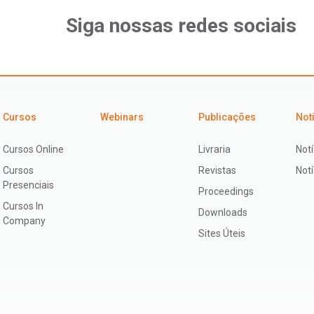
Siga nossas redes sociais
Cursos
Webinars
Publicações
Not
Cursos Online
Livraria
Notí
Cursos
Revistas
Not
Presenciais
Proceedings
Cursos In
Downloads
Company
Sites Úteis