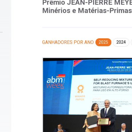
Prêmio JEAN-PIERRE MEYE
Minérios e Matérias-Primas
GANHADORES POR ANO
2025
2024