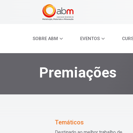
SOBRE ABM
EVENTOS
CUR
Premiações
Temáticos
Destinado ao melhor trabalho de