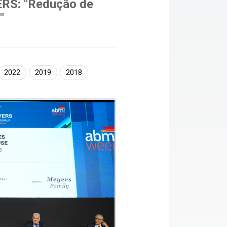
RS: "Redução de
"
2022
2019
2018