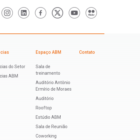
icias
Espaço ABM
Contato
cias do Setor
Sala de
treinamento
ícias ABM
Auditório Antônio
Ermírio de Moraes
Auditório
Rooftop
Estúdio ABM
Sala de Reunião
Coworking