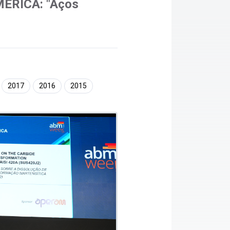
ERICA: "Aços
2017
2016
2015