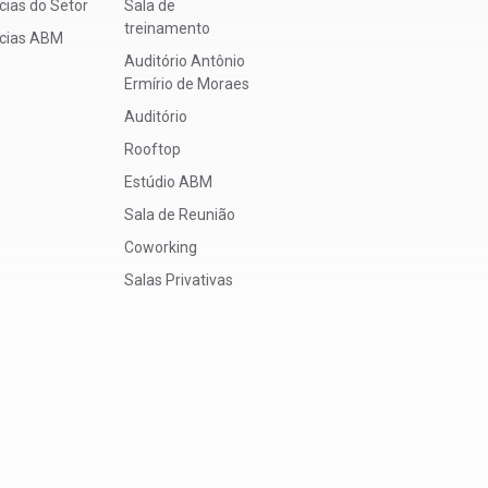
cias do Setor
Sala de
treinamento
ícias ABM
Auditório Antônio
Ermírio de Moraes
Auditório
Rooftop
Estúdio ABM
Sala de Reunião
Coworking
Salas Privativas