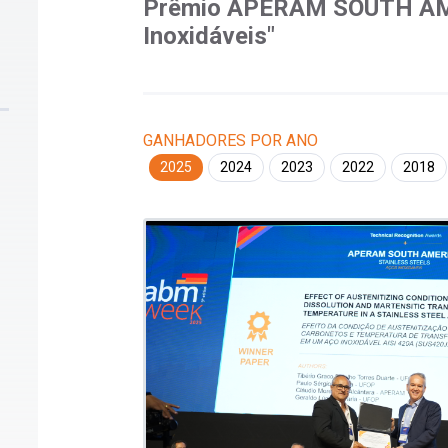
Prêmio APERAM SOUTH AM
Inoxidáveis"
GANHADORES POR ANO
2025
2024
2023
2022
2018