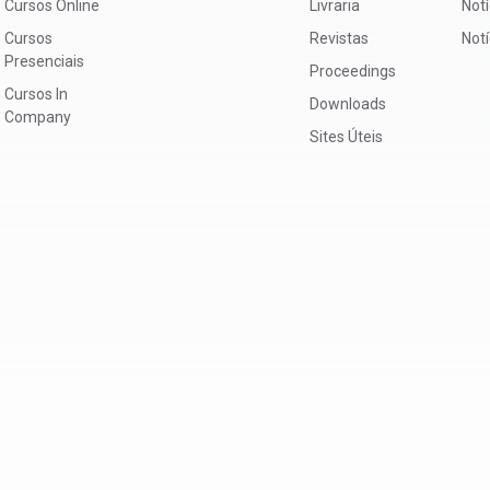
Cursos Online
Livraria
Notí
Cursos
Revistas
Not
Presenciais
Proceedings
Cursos In
Downloads
Company
Sites Úteis