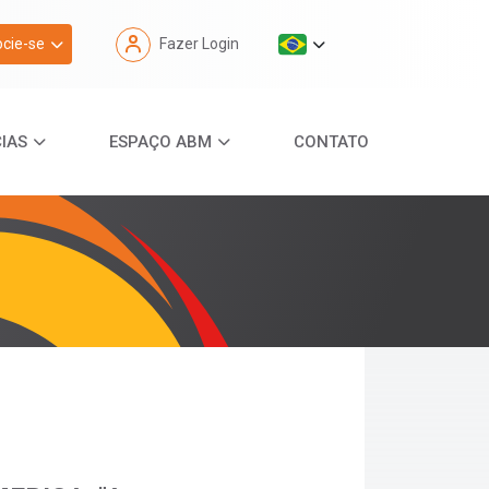
cie-se
Fazer Login
IAS
ESPAÇO ABM
CONTATO