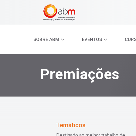
SOBRE ABM
EVENTOS
CUR
Premiações
Temáticos
Destinado ao melhor trabalho de