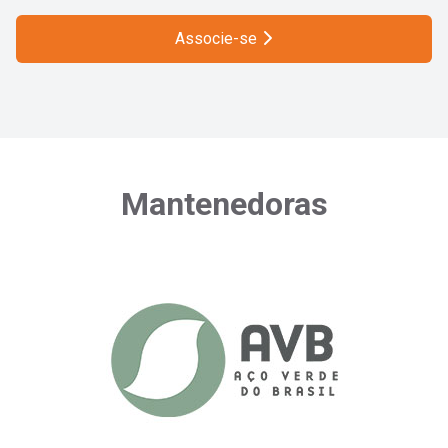
Associe-se
Mantenedoras