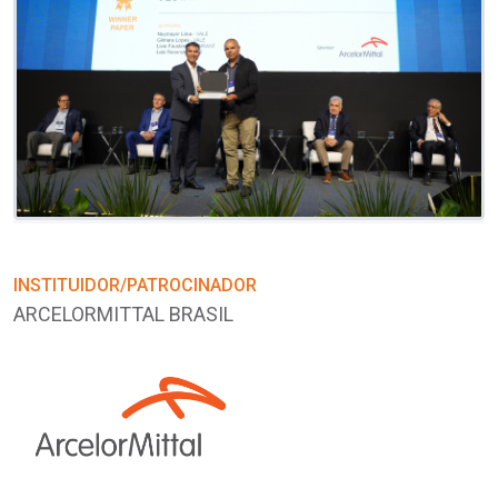
INSTITUIDOR/PATROCINADOR
I
ARCELORMITTAL BRASIL
A