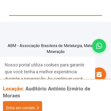
ABM - Associação Brasileira de Metalurgia, Materiais e
Mineração
Nosso portal utiliza cookies para garantir
Associe-se
que você tenha a melhor experiência
Faça sua reserva!
durante a navegação. Ao continuar você
Fazer Login
está de acordo com a nossa
Locação:
Auditório Antônio Ermírio de
Política de Privacidade.
Moraes
Entendi!
Entre em contato