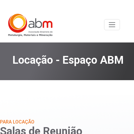
Locação - Espaço ABM
PARA LOCAÇÃO
Salas de Reunião