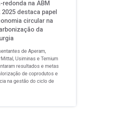
-redonda na ABM
 2025 destaca papel
onomia circular na
arbonização da
urgia
entantes de Aperam,
rMittal, Usiminas e Ternium
ntaram resultados e metas
alorização de coprodutos e
ncia na gestão do ciclo de