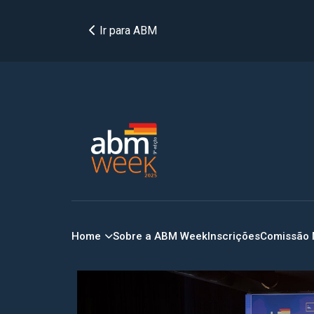
Ir para ABM
Home
Sobre a ABM Week
Inscrições
Comissão 