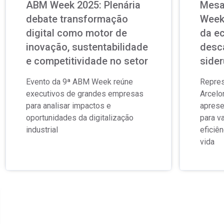
ABM Week 2025: Plenária
Mesa
debate transformação
Week
digital como motor de
da ec
inovação, sustentabilidade
desc
e competitividade no setor
sider
Evento da 9ª ABM Week reúne
Repres
executivos de grandes empresas
Arcelo
para analisar impactos e
aprese
oportunidades da digitalização
para v
industrial
eficiê
vida