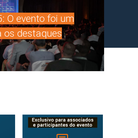
 O evento foi um
a os destaques