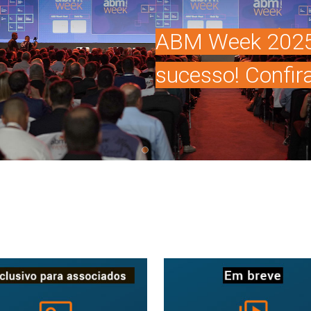
ABM Week 2025:
sucesso! Confir