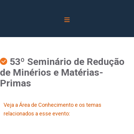
53º Seminário de Redução
de Minérios e Matérias-
Primas
Veja a Área de Conhecimento e os temas
relacionados a esse evento: