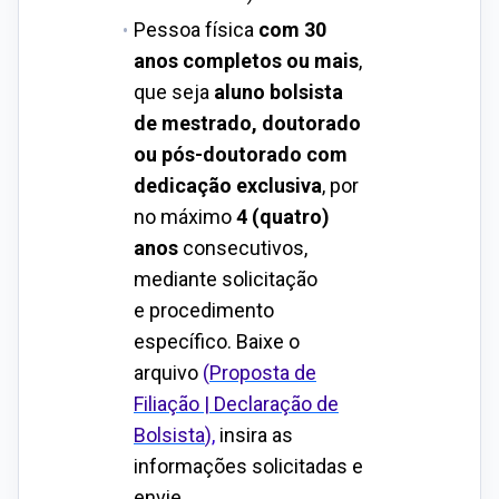
Pessoa física
com
30
anos completos ou mais
,
que seja
aluno bolsista
de mestrado, doutorado
ou pós-doutorado com
dedicação exclusiva
, por
no máximo
4 (quatro)
anos
consecutivos,
mediante solicitação
e
procedimento
específico. Baixe o
arquivo
(
Proposta de
Filiação | Declaração de
Bolsista
)
,
insira as
informações
solicitadas e
envie