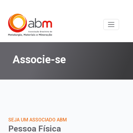
Associe-se
SEJA UM ASSOCIADO ABM
Pessoa Física