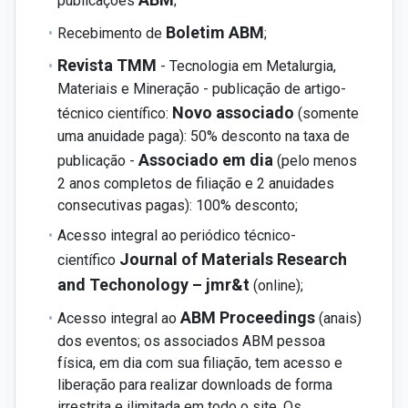
publicações
;
Boletim ABM
Recebimento de
;
Revista TMM
- Tecnologia em Metalurgia,
Materiais e Mineração - publicação de artigo-
Novo associado
técnico científico:
(somente
uma anuidade paga): 50% desconto na taxa de
Associado em dia
publicação -
(pelo menos
2 anos completos de filiação e 2 anuidades
consecutivas pagas): 100% desconto;
Acesso integral ao periódico técnico-
Journal of Materials Research
científico
and Techonology – jmr&t
(online);
ABM Proceedings
Acesso integral ao
(anais)
dos eventos; os associados ABM pessoa
física, em dia com sua filiação, tem acesso e
liberação para realizar downloads de forma
irrestrita e ilimitada em todo o site. Os