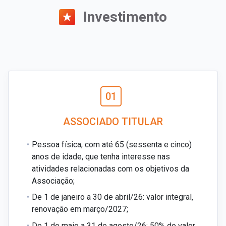
Investimento
01
ASSOCIADO TITULAR
Pessoa física, com até 65 (sessenta e cinco)
anos de idade, que tenha interesse nas
atividades relacionadas com os objetivos da
Associação;
De 1 de janeiro a 30 de abril/26: valor integral,
renovação em março/2027;
De 1 de maio a 31 de agosto/26: 50% do valor,