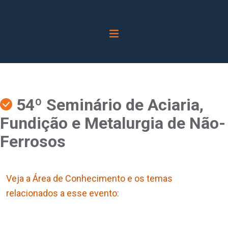
54º Seminário de Aciaria,
Fundição e Metalurgia de Não-
Ferrosos
Veja a Área de Conhecimento e os temas
relacionados a esse evento: