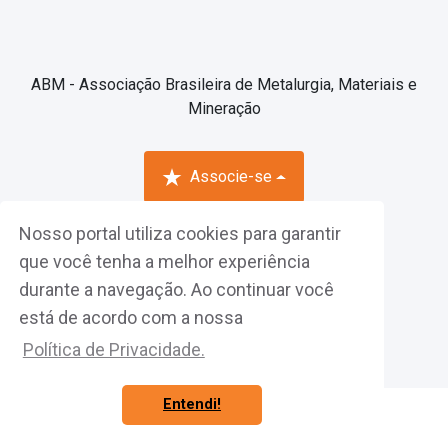
ABM - Associação Brasileira de Metalurgia, Materiais e
Mineração
Associe-se
Nosso portal utiliza cookies para garantir
Fazer Login
que você tenha a melhor experiência
durante a navegação. Ao continuar você
está de acordo com a nossa
Política de Privacidade.
Entendi!