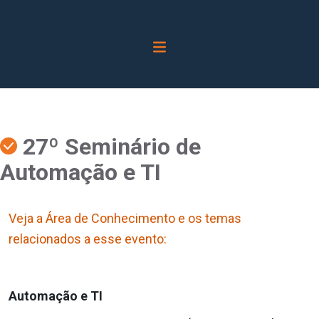
27º Seminário de
Automação e TI
Veja a Área de Conhecimento e os temas
relacionados a esse evento:
Automação e TI