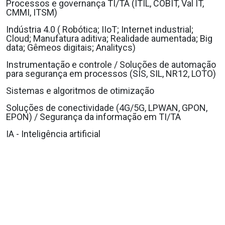
Processos e governança TI/TA (ITIL, COBIT, Val IT,
CMMI, ITSM)
Indústria 4.0 ( Robótica; IIoT; Internet industrial;
Cloud; Manufatura aditiva; Realidade aumentada; Big
data; Gêmeos digitais; Analitycs)
Instrumentação e controle / Soluções de automação
para segurança em processos (SIS, SIL, NR12, LOTO)
Sistemas e algoritmos de otimização
Soluções de conectividade (4G/5G, LPWAN, GPON,
EPON) / Segurança da informação em TI/TA
IA - Inteligência artificial