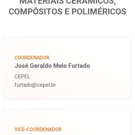
MATERIAIS CERÂMICOS,
COMPÓSITOS E POLIMÉRICOS
COORDENADOR
José Geraldo Melo Furtado
CEPEL
furtado@cepel.br
VICE-COORDENADOR