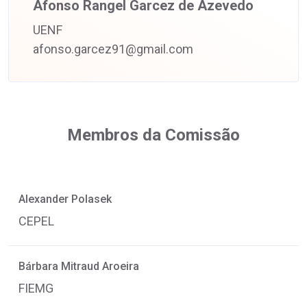
Afonso Rangel Garcez de Azevedo
UENF
afonso.garcez91@gmail.com
Membros da Comissão
Alexander Polasek
CEPEL
Bárbara Mitraud Aroeira
FIEMG