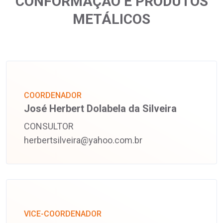
CONFORMAÇÃO E PRODUTOS
METÁLICOS
COORDENADOR
José Herbert Dolabela da Silveira
CONSULTOR
herbertsilveira@yahoo.com.br
VICE-COORDENADOR