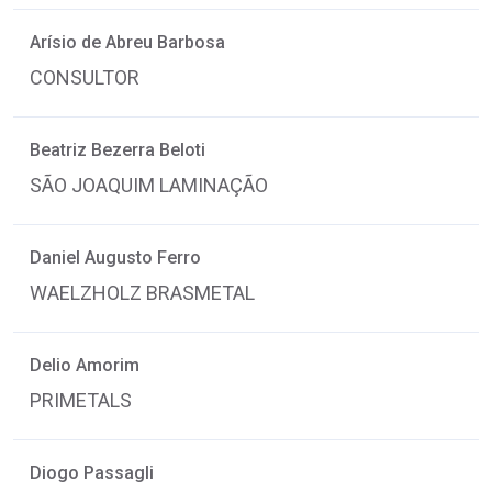
Arísio de Abreu Barbosa
CONSULTOR
Beatriz Bezerra Beloti
SÃO JOAQUIM LAMINAÇÃO
Daniel Augusto Ferro
WAELZHOLZ BRASMETAL
Delio Amorim
PRIMETALS
Diogo Passagli