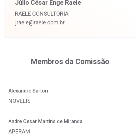
Júlio César Enge Raele
RAELE CONSULTORIA
jraele@raele.com.br
Membros da Comissão
Alexandre Sartori
NOVELIS
Andre Cesar Martins de Miranda
APERAM