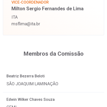
VICE-COORDENADOR
Milton Sergio Fernandes de Lima
ITA
msflima@ita.br
Membros da Comissão
Beatriz Bezerra Beloti
SÃO JOAQUIM LAMINAÇÃO
Edwin Wilker Chaves Souza