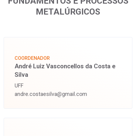
FUNDAMENTOS E PROCESSOS
METALÚRGICOS
COORDENADOR
André Luiz Vasconcellos da Costa e
Silva
UFF
andre.costaesilva@gmail.com