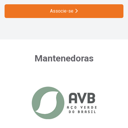
Associe-se
Mantenedoras