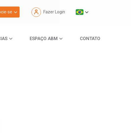
cie-se
Fazer Login
IAS
ESPAÇO ABM
CONTATO