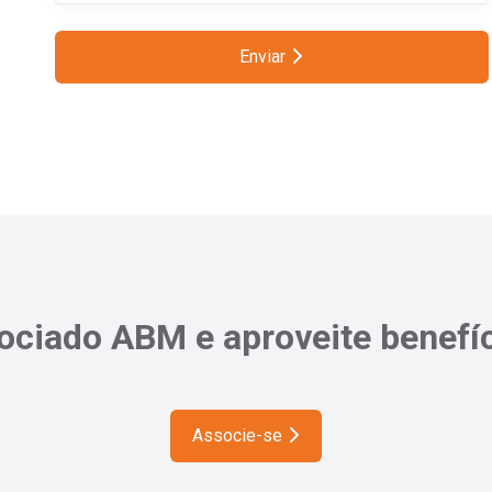
Enviar
ciado ABM e aproveite benefíc
Associe-se