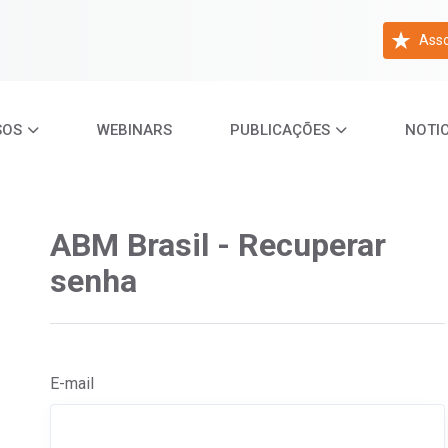
Asso
SOS
WEBINARS
PUBLICAÇÕES
NOTIC
ABM Brasil - Recuperar
senha
E-mail