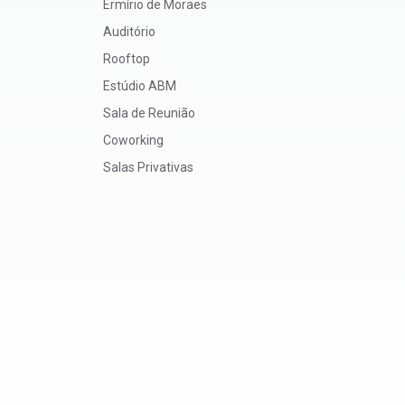
Ermírio de Moraes
Auditório
Rooftop
Estúdio ABM
Sala de Reunião
Coworking
Salas Privativas