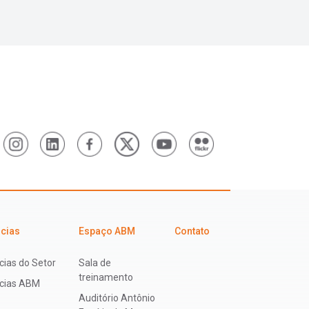
icias
Espaço ABM
Contato
cias do Setor
Sala de
treinamento
ícias ABM
Auditório Antônio