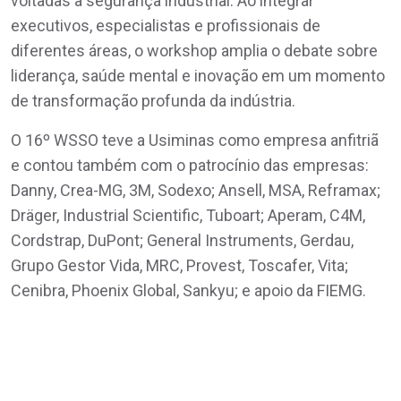
voltadas à segurança industrial. Ao integrar
executivos, especialistas e profissionais de
diferentes áreas, o workshop amplia o debate sobre
liderança, saúde mental e inovação em um momento
de transformação profunda da indústria.
O 16º WSSO teve a Usiminas como empresa anfitriã
e contou também com o patrocínio das empresas:
Danny, Crea-MG, 3M, Sodexo; Ansell, MSA, Reframax;
Dräger, Industrial Scientific, Tuboart; Aperam, C4M,
Cordstrap, DuPont; General Instruments, Gerdau,
Grupo Gestor Vida, MRC, Provest, Toscafer, Vita;
Cenibra, Phoenix Global, Sankyu; e apoio da FIEMG.