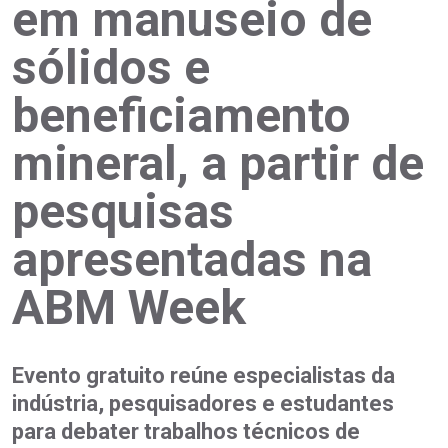
em manuseio de
sólidos e
beneficiamento
mineral, a partir de
pesquisas
apresentadas na
ABM Week
Evento gratuito reúne especialistas da
indústria, pesquisadores e estudantes
para debater trabalhos técnicos de