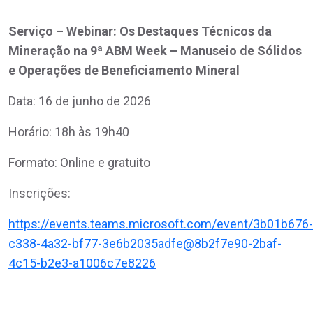
Serviço – Webinar: Os Destaques Técnicos da
Mineração na 9ª ABM Week – Manuseio de Sólidos
e Operações de Beneficiamento Mineral
Data: 16 de junho de 2026
Horário: 18h às 19h40
Formato: Online e gratuito
Inscrições:
https://events.teams.microsoft.com/event/3b01b676-
c338-4a32-bf77-3e6b2035adfe@8b2f7e90-2baf-
4c15-b2e3-a1006c7e8226