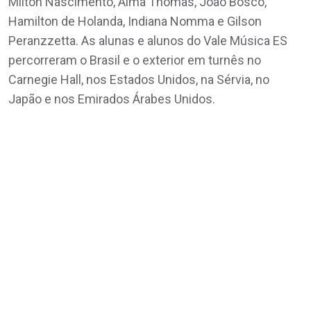
Milton Nascimento, Alma Thomas, João Bosco,
Hamilton de Holanda, Indiana Nomma e Gilson
Peranzzetta. As alunas e alunos do Vale Música ES
percorreram o Brasil e o exterior em turnês no
Carnegie Hall, nos Estados Unidos, na Sérvia, no
Japão e nos Emirados Árabes Unidos.