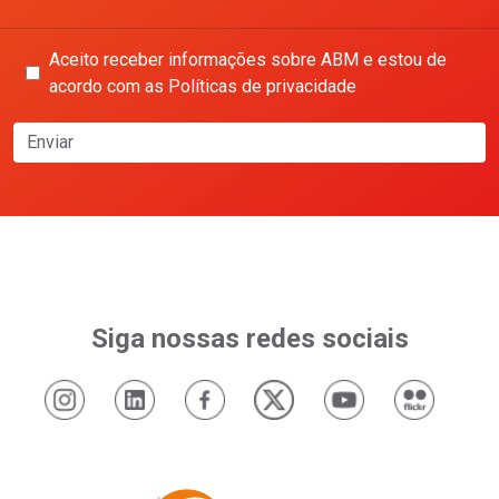
Aceito receber informações sobre ABM e estou de
acordo com as Políticas de privacidade
Enviar
Siga nossas redes sociais