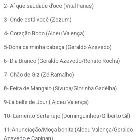
2- Aí que saudade d’oce (Vital Farias)
3- Onde está você (Zezum)
4- Coração Bobo (Alceu Valença)
5-Dona da minha cabeça (Geraldo Azevedo)
6- Dia Branco (Geraldo Azevedo/Renato Rocha)
7- Chão de Giz (Zé Ramalho)
8- Feira de Mangaio (Sivuca/Glorinha Gadêlha)
9-Lá belle de Jour ( Alceu Valença)
10- Lamento Sertanejo (Dominguinhos/Gilberto Gil)
11-Anunciação/Moça bonita (Alceu Valença/Geraldo
Azevedo e Capinan)