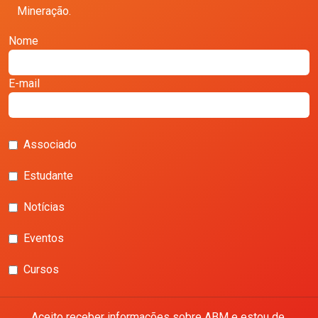
Mineração.
Nome
E-mail
Associado
Estudante
Notícias
Eventos
Cursos
Aceito receber informações sobre ABM e estou de