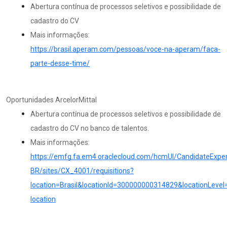
Abertura contínua de processos seletivos e possibilidade de
cadastro do CV
Mais informações:
https://brasil.aperam.com/pessoas/voce-na-aperam/faca-
parte-desse-time/
Oportunidades ArcelorMittal
Abertura contínua de processos seletivos e possibilidade de
cadastro do CV no banco de talentos.
Mais informações:
https://emfg.fa.em4.oraclecloud.com/hcmUI/CandidateExper
BR/sites/CX_4001/requisitions?
location=Brasil&locationId=300000000314829&locationLeve
location