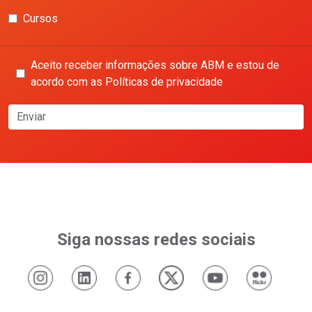
Cursos
Aceito receber informações sobre ABM e estou de
acordo com as Políticas de privacidade
Enviar
Siga nossas redes sociais