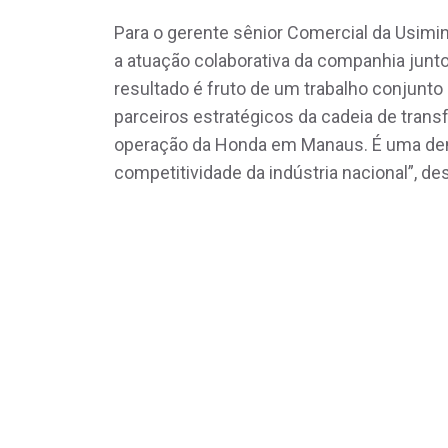
Para o gerente sênior Comercial da Usimi
a atuação colaborativa da companhia junt
resultado é fruto de um trabalho conjunto
parceiros estratégicos da cadeia de tran
operação da Honda em Manaus. É uma dem
competitividade da indústria nacional”, de