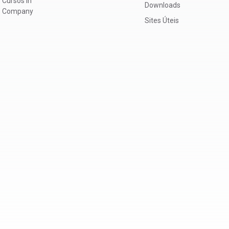
Cursos In
Downloads
Company
Sites Úteis