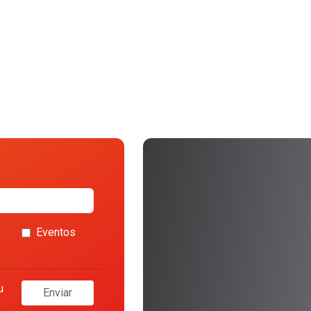
Eventos
u
Enviar