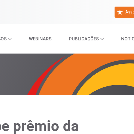
Asso
SOS
WEBINARS
PUBLICAÇÕES
NOTIC
be prêmio da