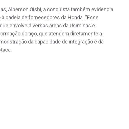
nas, Alberson Oishi, a conquista também evidencia
o à cadeia de fornecedores da Honda. “Esse
 que envolve diversas áreas da Usiminas e
sformação do aço, que atendem diretamente a
onstração da capacidade de integração e da
staca.