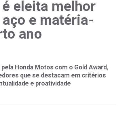
é eleita melhor
 aço e matéria-
rto ano
pela Honda Motos com o Gold Award,
edores que se destacam em critérios
tualidade e proatividade