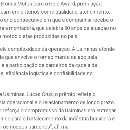
a Honda Motos com o Gold Award, premiação
cam em critérios como qualidade, atendimento,
arto ano consecutivo em que a companhia recebe o
a a montadora, que celebra 50 anos de atuação no
de motocicletas produzidas no país.
pela complexidade da operação. A Usiminas atende
a que envolve o fornecimento de aço pela
 e a participação de parceiros da cadeia de
, eficiência logística e confiabilidade no
 Usiminas, Lucas Cruz, o prêmio reflete o
 operacional e o relacionamento de longo prazo
o reforça o compromisso da Usiminas em entregar
ndo para o fortalecimento da indústria brasileira e
 os nossos parceiros”, afirma.