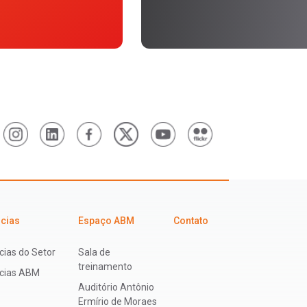
icias
Espaço ABM
Contato
cias do Setor
Sala de
treinamento
ícias ABM
Auditório Antônio
Ermírio de Moraes