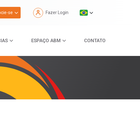
cie-se
Fazer Login
IAS
ESPAÇO ABM
CONTATO