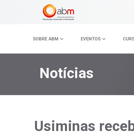
SOBRE ABM
EVENTOS
CUR
Notícias
Usiminas rece