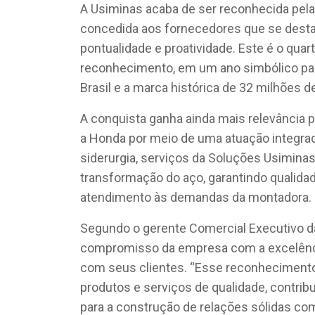
A Usiminas acaba de ser reconhecida pel
concedida aos fornecedores que se desta
pontualidade e proatividade. Este é o qu
reconhecimento, em um ano simbólico par
Brasil e a marca histórica de 32 milhões 
A conquista ganha ainda mais relevância 
a Honda por meio de uma atuação integrad
siderurgia, serviços da Soluções Usiminas
transformação do aço, garantindo qualidade
atendimento às demandas da montadora.
Segundo o gerente Comercial Executivo da
compromisso da empresa com a excelência
com seus clientes. “Esse reconheciment
produtos e serviços de qualidade, contribui
para a construção de relações sólidas com