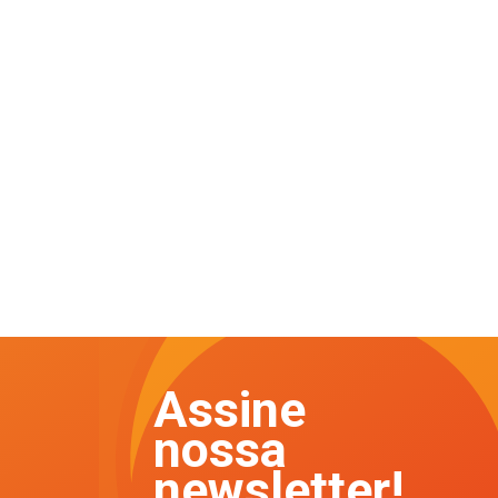
Assine
nossa
newsletter!