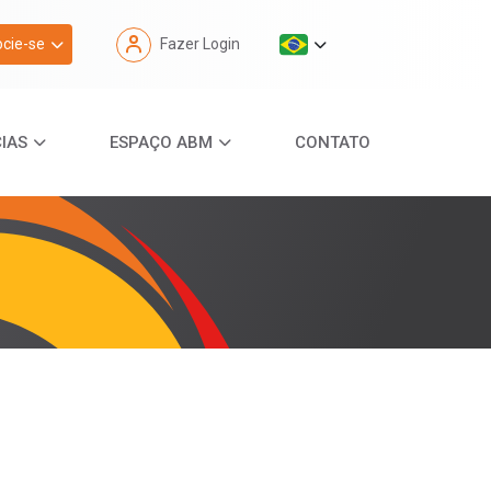
cie-se
Fazer Login
IAS
ESPAÇO ABM
CONTATO