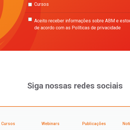
Cursos
Aceito receber informações sobre ABM e esto
de acordo com as Políticas de privacidade
Siga nossas redes sociais
Cursos
Webinars
Publicações
Not