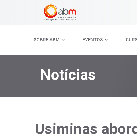
SOBRE ABM
EVENTOS
CUR
Notícias
Usiminas abor