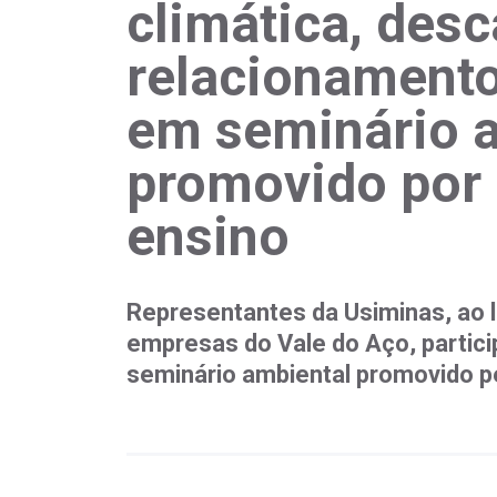
climática, des
relacionament
em seminário 
promovido por 
ensino
Representantes da Usiminas, ao l
empresas do Vale do Aço, partici
seminário ambiental promovido pe