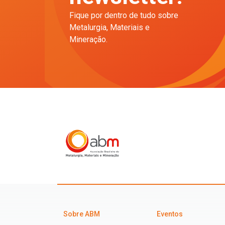
Fique por dentro de tudo sobre
Metalurgia, Materiais e
Mineração.
Sobre ABM
Eventos