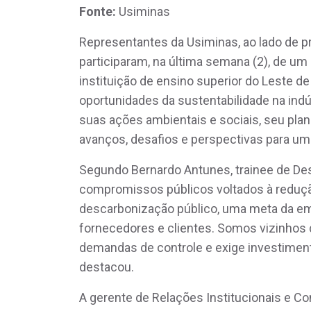
Fonte:
Usiminas
Representantes da Usiminas, ao lado de p
participaram, na última semana (2), de um
instituição de ensino superior do Leste de
oportunidades da sustentabilidade na indú
suas ações ambientais e sociais, seu pla
avanços, desafios e perspectivas para um
Segundo Bernardo Antunes, trainee de De
compromissos públicos voltados à reduç
descarbonização público, uma meta da em
fornecedores e clientes. Somos vizinhos d
demandas de controle e exige investiment
destacou.
A gerente de Relações Institucionais e Co