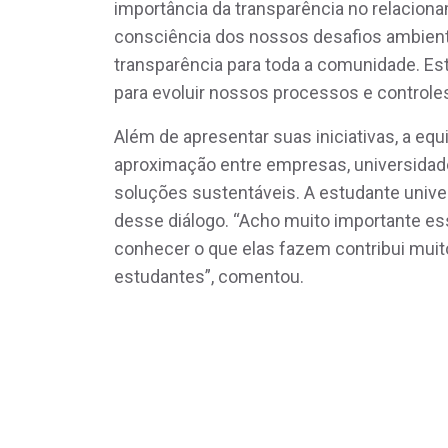
importância da transparência no relacio
consciência dos nossos desafios ambient
transparência para toda a comunidade. E
para evoluir nossos processos e controles
Além de apresentar suas iniciativas, a eq
aproximação entre empresas, universidad
soluções sustentáveis. A estudante univer
desse diálogo. “Acho muito importante es
conhecer o que elas fazem contribui muit
estudantes”, comentou.