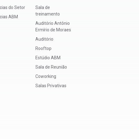
cias do Setor
Sala de
treinamento
ícias ABM
Auditório Antônio
Ermírio de Moraes
Auditório
Rooftop
Estúdio ABM
Sala de Reunião
Coworking
Salas Privativas