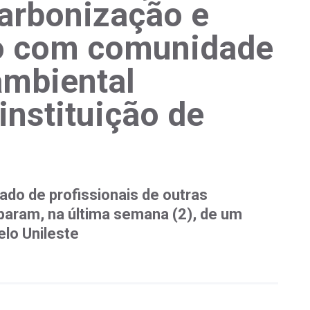
carbonização e
o com comunidade
ambiental
instituição de
ado de profissionais de outras
param, na última semana (2), de um
lo Unileste