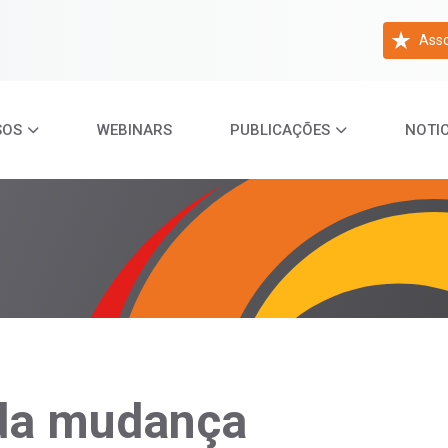
Asso
SOS
WEBINARS
PUBLICAÇÕES
NOTIC
da mudança