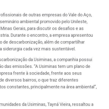
rofissionais de outras empresas do Vale do Aço,
 seminário ambiental promovido pelo Unileste,
 Minas Gerais, para discutir os desafios e as
stria. Durante o encontro, a empresa apresentou
no de descarbonização, além de compartilhar
a siderurgia cada vez mais sustentável.
scarbonização da Usiminas, a companhia possui
ão das emissões. “A Usiminas tem um plano de
presa frente à sociedade, frente aos seus
e diversos bairros, o que traz diferentes
os constantes, principalmente na área ambiental”,
munidades da Usiminas, Tayná Vieira, ressaltou a