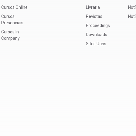
Cursos Online
Livraria
Notí
Cursos
Revistas
Not
Presenciais
Proceedings
Cursos In
Downloads
Company
Sites Úteis