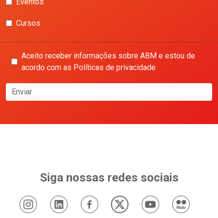
Eventos
Cursos
Aceito receber informações sobre ABM e estou de
acordo com as Políticas de privacidade
Enviar
Siga nossas redes sociais