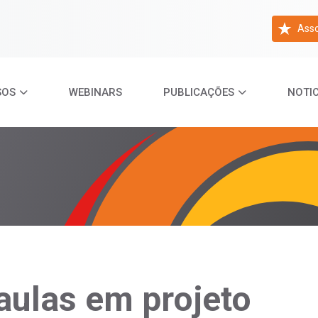
Asso
SOS
WEBINARS
PUBLICAÇÕES
NOTIC
aulas em projeto