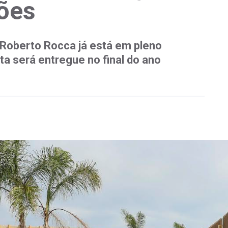
ões
 Roberto Rocca já está em pleno
a será entregue no final do ano