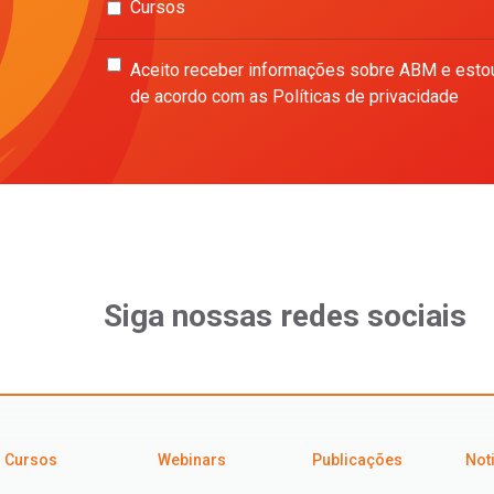
Cursos
Aceito receber informações sobre ABM e esto
de acordo com as Políticas de privacidade
Siga nossas redes sociais
Cursos
Webinars
Publicações
Not