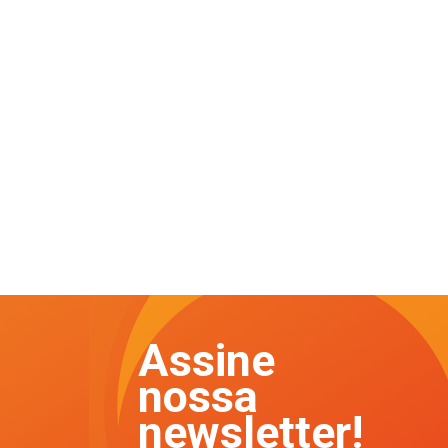
Assine
nossa
newsletter!