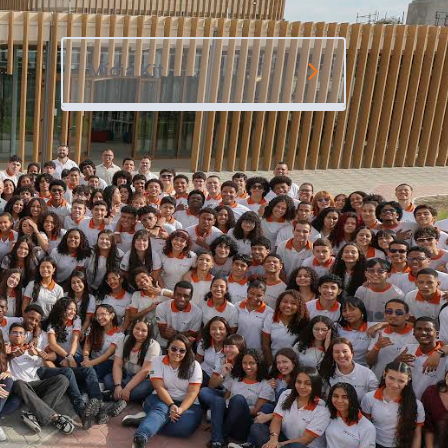
Mídia Kit