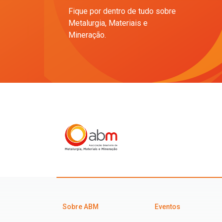
Fique por dentro de tudo sobre
Metalurgia, Materiais e
Mineração.
Sobre ABM
Eventos