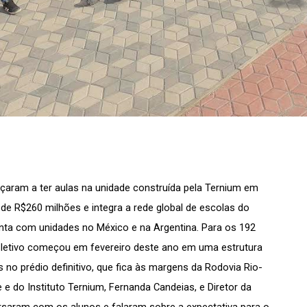
aram a ter aulas na unidade construída pela Ternium em 
de R$260 milhões e integra a rede global de escolas do 
onta com unidades no México e na Argentina. Para os 192 
letivo começou em fevereiro deste ano em uma estrutura 
 no prédio definitivo, que fica às margens da Rodovia Rio-
 do Instituto Ternium, Fernanda Candeias, e Diretor da 