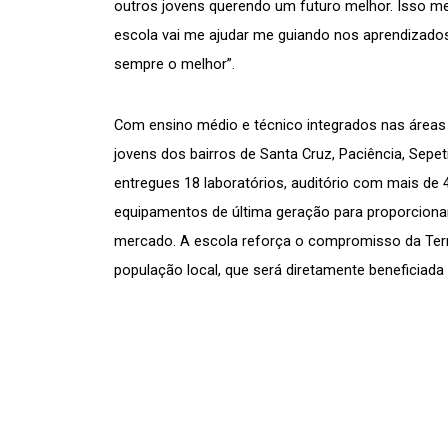
outros jovens querendo um futuro melhor. Isso me
escola vai me ajudar me guiando nos aprendizado
sempre o melhor”. 
Com ensino médio e técnico integrados nas áreas d
jovens dos bairros de Santa Cruz, Paciência, Sepeti
entregues 18 laboratórios, auditório com mais de 4
equipamentos de última geração para proporcionar
mercado. A escola reforça o compromisso da Terni
população local, que será diretamente beneficiada 