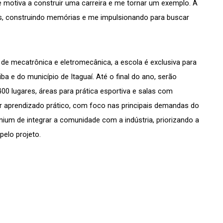
 motiva a construir uma carreira e me tornar um exemplo. A 
s, construindo memórias e me impulsionando para buscar 
e mecatrônica e eletromecânica, a escola é exclusiva para 
ba e do município de Itaguaí. Até o final do ano, serão 
00 lugares, áreas para prática esportiva e salas com 
 aprendizado prático, com foco nas principais demandas do 
um de integrar a comunidade com a indústria, priorizando a 
pelo projeto.