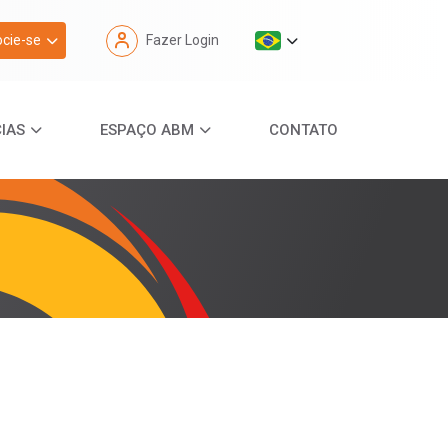
cie-se
Fazer Login
IAS
ESPAÇO ABM
CONTATO