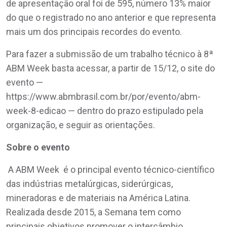
de apresentação oral foi de 595, número 13% maior
do que o registrado no ano anterior e que representa
mais um dos principais recordes do evento.
Para fazer a submissão de um trabalho técnico à 8ª
ABM Week basta acessar, a partir de 15/12, o site do
evento —
https://www.abmbrasil.com.br/por/evento/abm-
week-8-edicao — dentro do prazo estipulado pela
organização, e seguir as orientações.
Sobre o evento
A ABM Week é o principal evento técnico-científico
das indústrias metalúrgicas, siderúrgicas,
mineradoras e de materiais na América Latina.
Realizada desde 2015, a Semana tem como
principais objetivos promover o intercâmbio