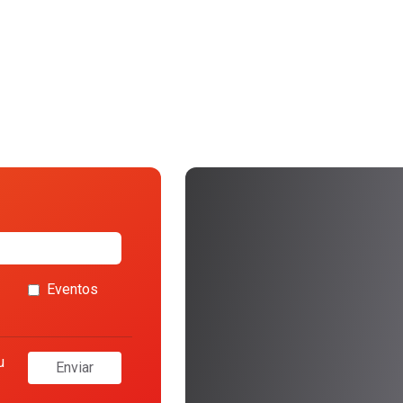
Eventos
u
Enviar