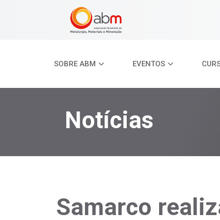
SOBRE ABM
EVENTOS
CUR
Notícias
Samarco realiz