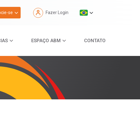
cie-se
Fazer Login
IAS
ESPAÇO ABM
CONTATO