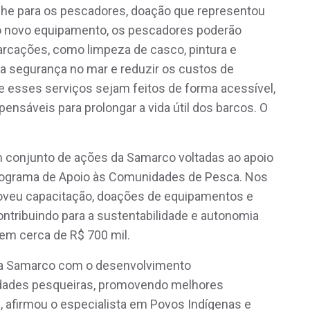
alhe para os pescadores, doação que representou
o novo equipamento, os pescadores poderão
cações, como limpeza de casco, pintura e
r a segurança no mar e reduzir os custos de
e esses serviços sejam feitos de forma acessível,
nsáveis para prolongar a vida útil dos barcos. O
m conjunto de ações da Samarco voltadas ao apoio
rograma de Apoio às Comunidades de Pesca. Nos
veu capacitação, doações de equipamentos e
 contribuindo para a sustentabilidade e autonomia
 em cerca de R$ 700 mil.
a Samarco com o desenvolvimento
dades pesqueiras, promovendo melhores
", afirmou o especialista em Povos Indígenas e