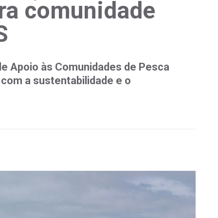
ara comunidade
S
a de Apoio às Comunidades de Pesca
com a sustentabilidade e o