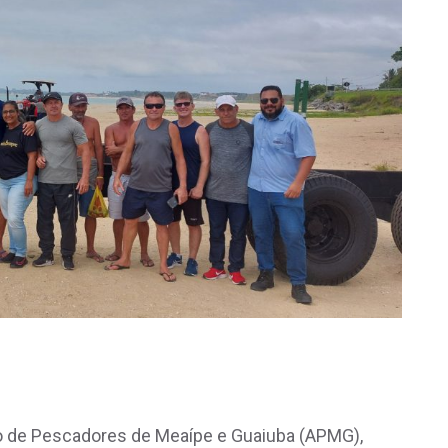
o de Pescadores de Meaípe e Guaiuba (APMG),