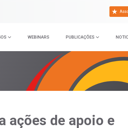
Asso
SOS
WEBINARS
PUBLICAÇÕES
NOTIC
a ações de apoio e