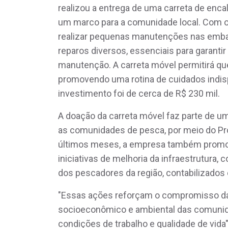
realizou a entrega de uma carreta de enc
um marco para a comunidade local. Com 
realizar pequenas manutenções nas embar
reparos diversos, essenciais para garanti
manutenção. A carreta móvel permitirá qu
promovendo uma rotina de cuidados indispe
investimento foi de cerca de R$ 230 mil.
A doação da carreta móvel faz parte de u
as comunidades de pesca, por meio do P
últimos meses, a empresa também promo
iniciativas de melhoria da infraestrutura,
dos pescadores da região, contabilizados
"Essas ações reforçam o compromisso d
socioeconômico e ambiental das comuni
condições de trabalho e qualidade de vida