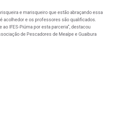
arisqueira e marisqueiro que estão abraçando essa
é acolhedor e os professores são qualificados.
ao IFES-Piúma por esta parceria", destacou
Associação de Pescadores de Meaípe e Guaibura