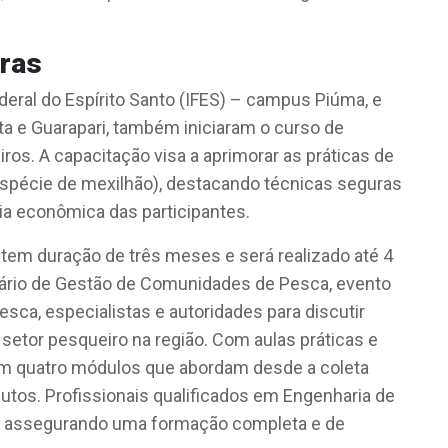
iras
eral do Espírito Santo (IFES) – campus Piúma, e
a e Guarapari, também iniciaram o curso de
ros. A capacitação visa a aprimorar as práticas de
spécie de mexilhão), destacando técnicas seguras
a econômica das participantes.
 tem duração de três meses e será realizado até 4
ário de Gestão de Comunidades de Pesca, evento
sca, especialistas e autoridades para discutir
 setor pesqueiro na região. Com aulas práticas e
 em quatro módulos que abordam desde a coleta
utos. Profissionais qualificados em Engenharia de
es, assegurando uma formação completa e de