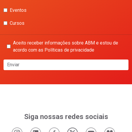
Eventos
Cursos
Aceito receber informações sobre ABM e estou de
acordo com as Políticas de privacidade
Enviar
Siga nossas redes sociais