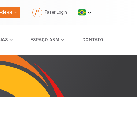
cie-se
Fazer Login
IAS
ESPAÇO ABM
CONTATO