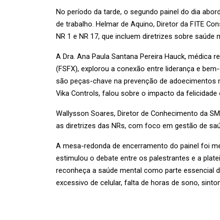
No período da tarde, o segundo painel do dia abor
de trabalho. Helmar de Aquino, Diretor da FITE Co
NR 1 e NR 17, que incluem diretrizes sobre saúde 
A Dra. Ana Paula Santana Pereira Hauck, médica 
(FSFX), explorou a conexão entre liderança e bem-
são peças-chave na prevenção de adoecimentos men
Vika Controls, falou sobre o impacto da felicidade
Wallysson Soares, Diretor de Conhecimento da SME 
as diretrizes das NRs, com foco em gestão de saú
A mesa-redonda de encerramento do painel foi med
estimulou o debate entre os palestrantes e a plate
reconheça a saúde mental como parte essencial d
excessivo de celular, falta de horas de sono, si