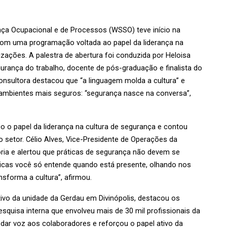
ça Ocupacional e de Processos (WSSO) teve início na 
 com uma programação voltada ao papel da liderança na 
ações. A palestra de abertura foi conduzida por Heloisa 
rança do trabalho, docente de pós-graduação e finalista do 
onsultora destacou que “a linguagem molda a cultura” e 
 ambientes mais seguros: “segurança nasce na conversa”, 
o o papel da liderança na cultura de segurança e contou 
setor. Célio Alves, Vice-Presidente de Operações da 
ória e alertou que práticas de segurança não devem se 
cas você só entende quando está presente, olhando nos 
nsforma a cultura”, afirmou.
vo da unidade da Gerdau em Divinópolis, destacou os 
esquisa interna que envolveu mais de 30 mil profissionais da 
ar voz aos colaboradores e reforçou o papel ativo da 