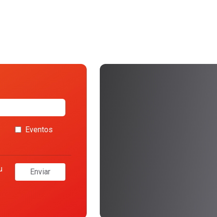
Eventos
u
Enviar