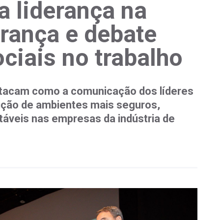
a liderança na
urança e debate
ciais no trabalho
tacam como a comunicação dos líderes
rução de ambientes mais seguros,
áveis nas empresas da indústria de