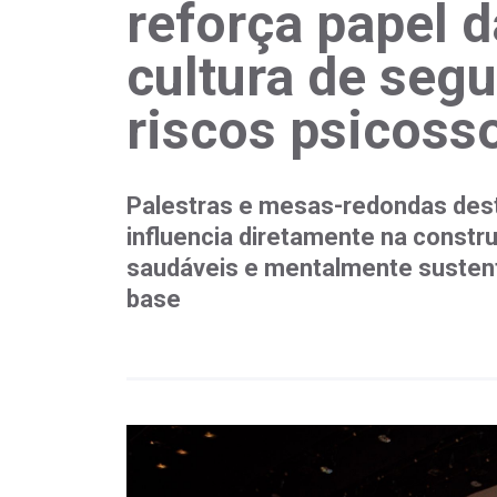
reforça papel d
cultura de seg
riscos psicosso
Palestras e mesas-redondas des
influencia diretamente na const
saudáveis e mentalmente sustent
base