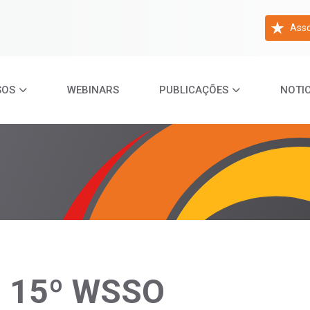
Asso
SOS
WEBINARS
PUBLICAÇÕES
NOTIC
o 15º WSSO