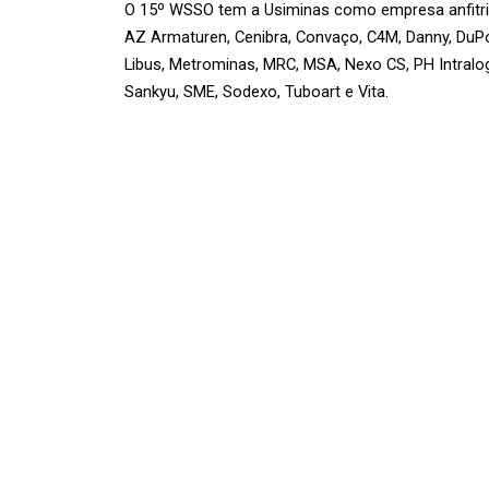
O 15º WSSO tem a Usiminas como empresa anfitriã
AZ Armaturen, Cenibra, Convaço, C4M, Danny, DuPont,
Libus, Metrominas, MRC, MSA, Nexo CS, PH Intralogí
Sankyu, SME, Sodexo, Tuboart e Vita.