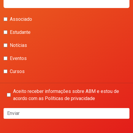
Associado
Estudante
Notícias
Eventos
Cursos
Aceito receber informações sobre ABM e estou de
acordo com as Políticas de privacidade
Enviar