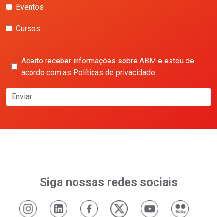
Eventos
Cursos
Aceito receber informações sobre ABM e estou de
acordo com as Políticas de privacidade
Enviar
Siga nossas redes sociais