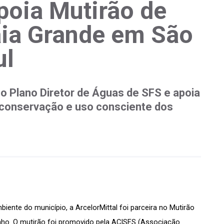
poia Mutirão de
aia Grande em São
ul
 o Plano Diretor de Águas de SFS e apoia
 conservação e uso consciente dos
nte do município, a ArcelorMittal foi parceira no Mutirão 
nho. O mutirão foi promovido pela ACISFS (Associação 