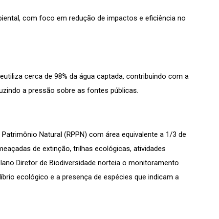
ental, com foco em redução de impactos e eficiência no 
eutiliza cerca de 98% da água captada, contribuindo com a 
uzindo a pressão sobre as fontes públicas.
Patrimônio Natural (RPPN) com área equivalente a 1/3 de 
eaçadas de extinção, trilhas ecológicas, atividades 
lano Diretor de Biodiversidade norteia o monitoramento 
ilíbrio ecológico e a presença de espécies que indicam a 