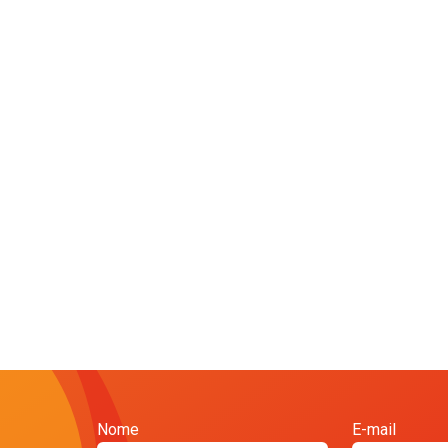
Nome
E-mail