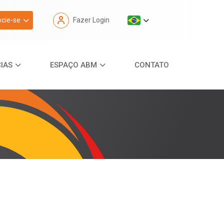
cie-se
Fazer Login
IAS
ESPAÇO ABM
CONTATO