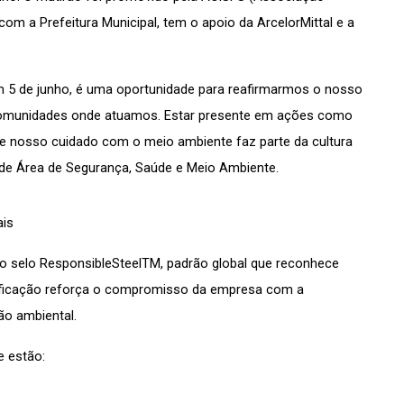
om a Prefeitura Municipal, tem o apoio da ArcelorMittal e a 
5 de junho, é uma oportunidade para reafirmarmos o nosso 
omunidades onde atuamos. Estar presente em ações como 
e nosso cuidado com o meio ambiente faz parte da cultura 
 de Área de Segurança, Saúde e Meio Ambiente. 
ais
 o selo ResponsibleSteelTM, padrão global que reconhece 
tificação reforça o compromisso da empresa com a 
ão ambiental.
e estão: