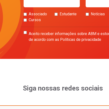
Associado
Estudante
Notícias
Cursos
Aceito receber informações sobre ABM e esto
de acordo com as Políticas de privacidade
Siga nossas redes sociais