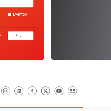
Eventos
u
Enviar