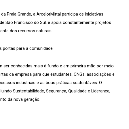
Praia Grande, a ArcelorMittal participa de iniciativas 
de São Francisco do Sul, e apoia constantemente projetos 
ente dos recursos naturais.
as portas para a comunidade
em ser conhecidas mais à fundo e em primeira mão por meio 
ortas da empresa para que estudantes, ONGs, associações e 
essos industriais e as boas práticas sustentáveis. O 
luindo Sustentabilidade, Segurança, Qualidade e Liderança, 
nto da nova geração. 