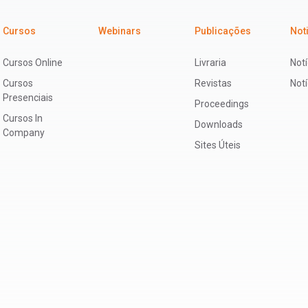
Cursos
Webinars
Publicações
Not
Cursos Online
Livraria
Notí
Cursos
Revistas
Not
Presenciais
Proceedings
Cursos In
Downloads
Company
Sites Úteis