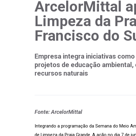
ArcelorMittal a
Limpeza da Pr
Francisco do S
Empresa integra iniciativas como
projetos de educação ambiental,
recursos naturais
Fonte: ArcelorMittal
Integrando a programação da Semana do Meio Ambie
de Limpeza da Praia Grande. A ação no dia 7 de ju