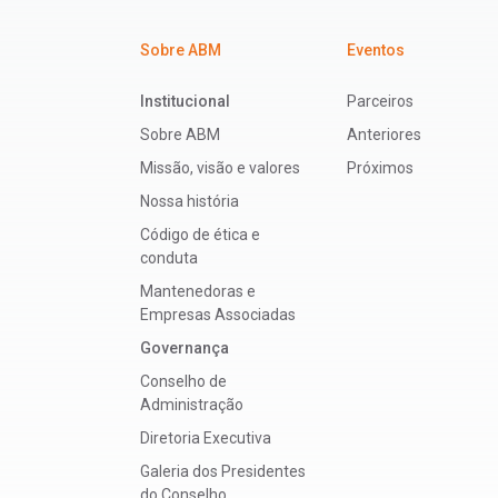
Sobre ABM
Eventos
Institucional
Parceiros
Sobre ABM
Anteriores
Missão, visão e valores
Próximos
Nossa história
Código de ética e
conduta
Mantenedoras e
Empresas Associadas
Governança
Conselho de
Administração
Diretoria Executiva
Galeria dos Presidentes
do Conselho