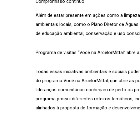
Compromisso contínuo
Além de estar presente em ações como a limpeza da 
ambientais locais, como o Plano Diretor de Águas 
de educação ambiental, conservação e uso consci
Programa de visitas “Você na ArcelorMittal” abre 
Todas essas iniciativas ambientais e sociais pod
do programa Você na ArcelorMittal, que abre as p
lideranças comunitárias conheçam de perto os proc
programa possui diferentes roteiros temáticos, inc
alinhados à proposta de formação e desenvolvime