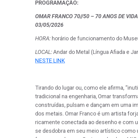
PROGRAMAÇÃO:
OMAR FRANCO 70//50 – 70 ANOS DE VIDA 
03/05/2026
HORA:
horário de funcionamento do Mus
LOCAL:
Andar do Metal (Língua Afiada e J
NESTE LINK
Tirando do lugar ou, como ele afirma, “inu
tradicional na engenharia, Omar transfor
construídas, pulsam e dançam em uma imob
dos metais. Omar Franco é um artista forja
ricamente conectada ao desenho e com um
se desdobra em seu meio artístico como u