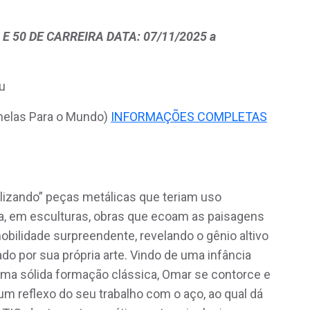
E 50 DE CARREIRA DATA: 07/11/2025 a
eu
anelas Para o Mundo)
INFORMAÇÕES COMPLETAS
tilizando” peças metálicas que teriam uso
ma, em esculturas, obras que ecoam as paisagens
ilidade surpreendente, revelando o gênio altivo
do por sua própria arte. Vindo de uma infância
a sólida formação clássica, Omar se contorce e
m reflexo do seu trabalho com o aço, ao qual dá