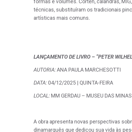
formas e volumes. Corten, calandras, MIG, 
técnicas, substituíram os tradicionais pi
artísticas mais comuns.
LANÇAMENTO DE LIVRO – “PETER WILHEL
AUTORIA:
ANA PAULA MARCHESOTTI
DATA:
04/12/2025 | QUINTA-FEIRA
LOCAL:
MM GERDAU – MUSEU DAS MINAS
A obra apresenta novas perspectivas sobre 
dinamarquês que dedicou sua vida às pesq