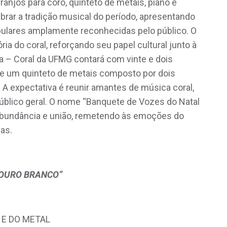
anjos para coro, quinteto de metais, piano e
brar a tradição musical do período, apresentando
pulares amplamente reconhecidas pelo público. O
a do coral, reforçando seu papel cultural junto à
 – Coral da UFMG contará com vinte e dois
 de um quinteto de metais composto por dois
A expectativa é reunir amantes de música coral,
público geral. O nome “Banquete de Vozes do Natal
a, abundância e união, remetendo às emoções do
das.
 OURO BRANCO”
 E DO METAL