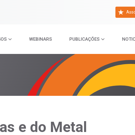
Asso
SOS
WEBINARS
PUBLICAÇÕES
NOTIC
as e do Metal