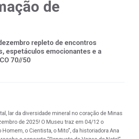
amação de
dezembro repleto de encontros
os, espetáculos emocionantes e a
CO 70//50
, lar da diversidade mineral no coração de Minas
zembro de 2025! O Museu traz em 04/12 o
 Homem, o Cientista, o Mito”, da historiadora Ana