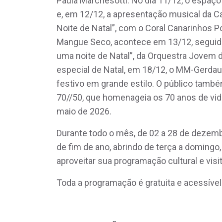
Paula Marchesotti. No dia 11/12, o espaç
e, em 12/12, a apresentação musical da C
Noite de Natal”, com o Coral Canarinhos P
Mangue Seco, acontece em 13/12, seguid
uma noite de Natal”, da Orquestra Jovem 
especial de Natal, em 18/12, o MM-Gerdau 
festivo em grande estilo. O público tam
70//50, que homenageia os 70 anos de vida 
maio de 2026.
Durante todo o mês, de 02 a 28 de dezemb
de fim de ano, abrindo de terça a domingo
aproveitar sua programação cultural e visi
Toda a programação é gratuita e acessível.