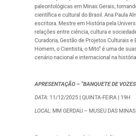
paleontológicas em Minas Gerais, tornand
científica e cultural do Brasil. Ana Paula A
escritora. Mestre em História pela Univer
relações entre ciência, cultura e sociedad
Curadoria, Gestão de Projetos Culturais e
Homem, o Cientista, o Mito” é uma de sua
cenário nacional e internacional na históri
APRESENTAÇÃO – “BANQUETE DE VOZES 
DATA
: 11/12/2025 | QUINTA-FEIRA | 19H
LOCAL
: MM GERDAU – MUSEU DAS MINAS