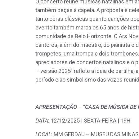
O concerto reúne músicas natalinas em arr
também peças à capela. A proposta é cele
tanto obras clássicas quanto canções po
evento também marca os 65 anos de históri
comunidade de Belo Horizonte. O Ars Nova
cantores, além do maestro, do pianista e
trompetes, uma trompa e dois trombones. 
apreciadores de concertos natalinos e o 
– versão 2025” reflete a ideia de partilh
período e ao simbolismo das vozes reuni
APRESENTAÇÃO – “CASA DE MÚSICA DE
DATA
: 12/12/2025 | SEXTA-FEIRA | 19H
LOCAL
: MM GERDAU – MUSEU DAS MINAS