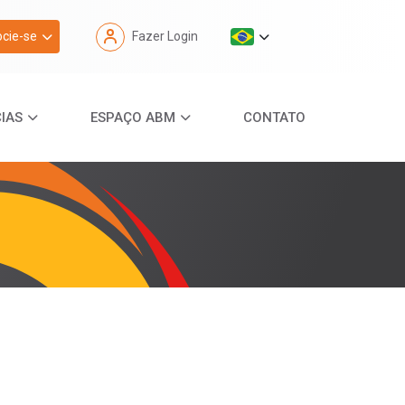
cie-se
Fazer Login
IAS
ESPAÇO ABM
CONTATO