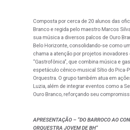
Composta por cerca de 20 alunos das ofi
Branco e regida pelo maestro Marcos Silv
sua música a diversos palcos de Ouro Bran
Belo Horizonte, consolidando-se como uma
chama a atenção por projetos inovadores 
“Gastrofônica”, que combina música e gast
espetáculo cênico-musical Sítio do Pica-
Orquestra. O grupo também atua em açõe
Luzia, além de integrar eventos como a S
Ouro Branco, reforçando seu compromisso 
APRESENTAÇÃO – “DO BARROCO AO CON
ORQUESTRA JOVEM DE BH”