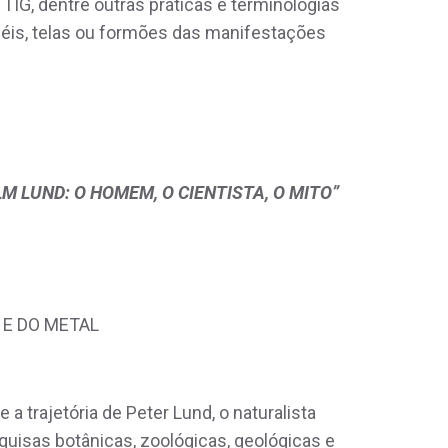
TIG, dentre outras práticas e terminologias
ncéis, telas ou formões das manifestações
M LUND: O HOMEM, O CIENTISTA, O MITO”
 E DO METAL
a trajetória de Peter Lund, o naturalista
uisas botânicas, zoológicas, geológicas e