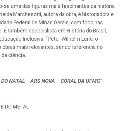
o-se uma das figuras mais fascinantes da história
lmeida Marchesotti, autora da obra, é historiadora e
sidade Federal de Minas Gerais, com foco nas
e. É também especialista em História do Brasil,
 Educação Inclusiva. “Peter Wilhelm Lund: o
s obras mais relevantes, sendo referência no
a da ciência.
DO NATAL – ARS NOVA – CORAL DA UFMG”
 E DO METAL