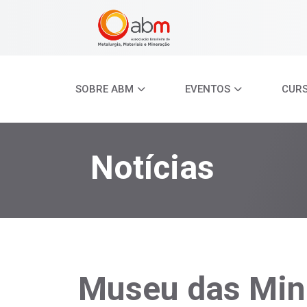
SOBRE ABM
EVENTOS
CUR
Notícias
Museu das Min