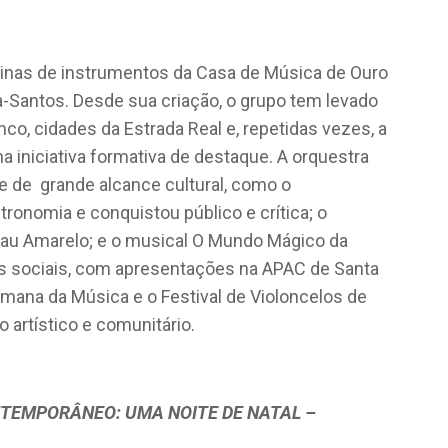
cinas de instrumentos da Casa de Música de Ouro
a-Santos. Desde sua criação, o grupo tem levado
co, cidades da Estrada Real e, repetidas vezes, a
 iniciativa formativa de destaque. A orquestra
e de grande alcance cultural, como o
ronomia e conquistou público e crítica; o
Pau Amarelo; e o musical O Mundo Mágico da
s sociais, com apresentações na APAC de Santa
emana da Música e o Festival de Violoncelos de
artístico e comunitário.
TEMPORÂNEO: UMA NOITE DE NATAL –