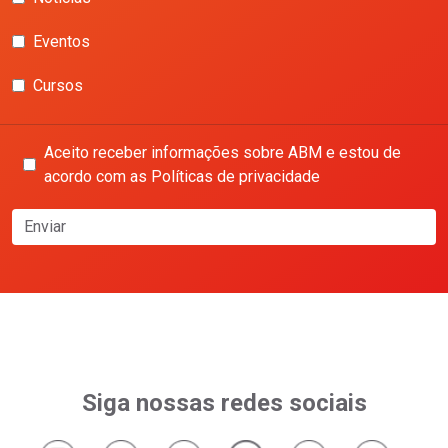
Eventos
Cursos
Aceito receber informações sobre ABM e estou de
acordo com as Políticas de privacidade
Enviar
Siga nossas redes sociais