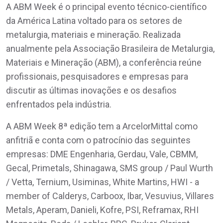
A ABM Week é o principal evento técnico-científico
da América Latina voltado para os setores de
metalurgia, materiais e mineração. Realizada
anualmente pela Associação Brasileira de Metalurgia,
Materiais e Mineração (ABM), a conferência reúne
profissionais, pesquisadores e empresas para
discutir as últimas inovações e os desafios
enfrentados pela indústria.
A ABM Week 8ª edição tem a ArcelorMittal como
anfitriã e conta com o patrocínio das seguintes
empresas: DME Engenharia, Gerdau, Vale, CBMM,
Gecal, Primetals, Shinagawa, SMS group / Paul Wurth
/ Vetta, Ternium, Usiminas, White Martins, HWI - a
member of Calderys, Carboox, Ibar, Vesuvius, Villares
Metals, Aperam, Danieli, Kofre, PSI, Reframax, RHI