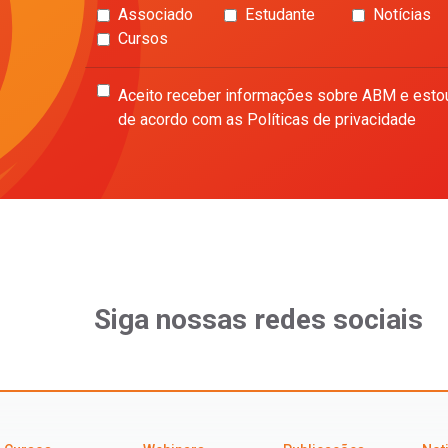
Associado
Estudante
Notícias
Cursos
Aceito receber informações sobre ABM e esto
de acordo com as Políticas de privacidade
Siga nossas redes sociais