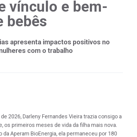
e vínculo e bem-
e bebês
ias apresenta impactos positivos no
 mulheres com o trabalho
 de 2026, Darleny Fernandes Vieira trazia consigo a
de, os primeiros meses de vida da filha mais nova.
o da Aperam BioEnergia, ela permaneceu por 180