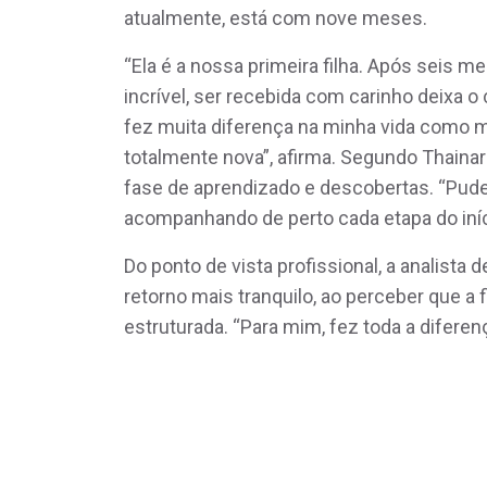
atualmente, está com nove meses.
“Ela é a nossa primeira filha. Após seis 
incrível, ser recebida com carinho deixa 
fez muita diferença na minha vida como 
totalmente nova”, afirma. Segundo Thain
fase de aprendizado e descobertas. “Pude
acompanhando de perto cada etapa do início
Do ponto de vista profissional, a analist
retorno mais tranquilo, ao perceber que a 
estruturada. “Para mim, fez toda a diferenç