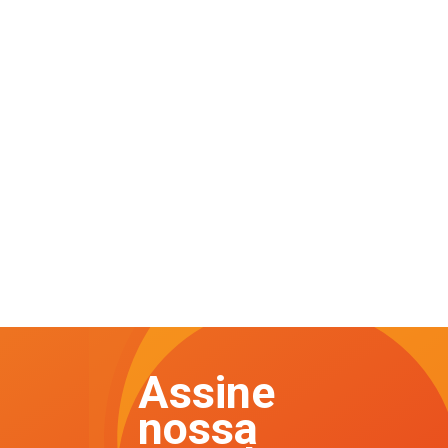
Assine
nossa