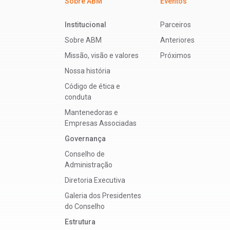
Sobre ABM
Eventos
Institucional
Parceiros
Sobre ABM
Anteriores
Missão, visão e valores
Próximos
Nossa história
Código de ética e
conduta
Mantenedoras e
Empresas Associadas
Governança
Conselho de
Administração
Diretoria Executiva
Galeria dos Presidentes
do Conselho
Estrutura