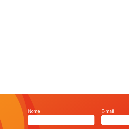
Nome
E-mail