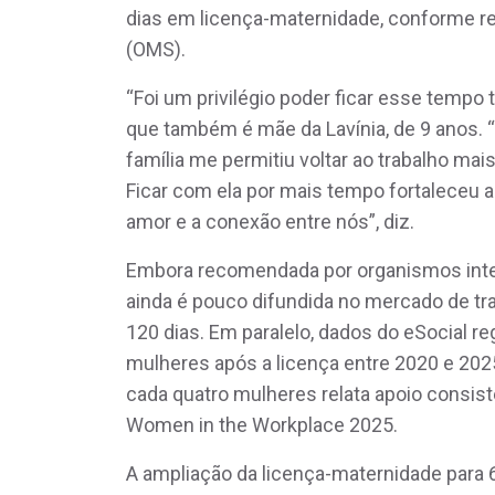
dias em licença-maternidade, conforme 
(OMS).
“Foi um privilégio poder ficar esse tempo t
que também é mãe da Lavínia, de 9 anos
família me permitiu voltar ao trabalho mais
Ficar com ela por mais tempo fortaleceu a
amor e a conexão entre nós”, diz.
Embora recomendada por organismos inter
ainda é pouco difundida no mercado de tra
120 dias. Em paralelo, dados do eSocial r
mulheres após a licença entre 2020 e 20
cada quatro mulheres relata apoio consist
Women in the Workplace 2025.
A ampliação da licença-maternidade para 