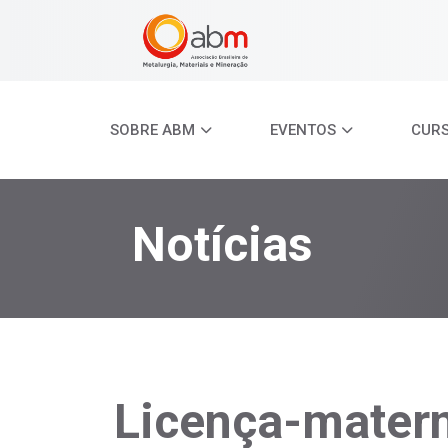
SOBRE ABM
EVENTOS
CUR
Notícias
Licença-matern