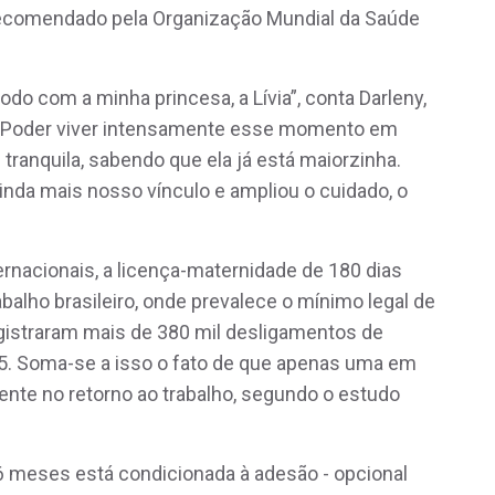
recomendado pela Organização Mundial da Saúde
odo com a minha princesa, a Lívia”, conta Darleny,
. “Poder viver intensamente esse momento em
 tranquila, sabendo que ela já está maiorzinha.
inda mais nosso vínculo e ampliou o cuidado, o
nacionais, a licença-maternidade de 180 dias
balho brasileiro, onde prevalece o mínimo legal de
egistraram mais de 380 mil desligamentos de
25. Soma-se a isso o fato de que apenas uma em
ente no retorno ao trabalho, segundo o estudo
6 meses está condicionada à adesão - opcional