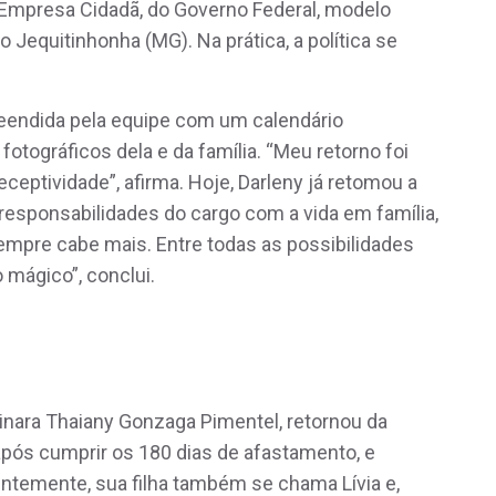
 Empresa Cidadã, do Governo Federal, modelo
 Jequitinhonha (MG). Na prática, a política se
preendida pela equipe com um calendário
fotográficos dela e da família. “Meu retorno foi
ceptividade”, afirma. Hoje, Darleny já retomou a
s responsabilidades do cargo com a vida em família,
empre cabe mais. Entre todas as possibilidades
 mágico”, conclui.
inara Thaiany Gonzaga Pimentel, retornou da
após cumprir os 180 dias de afastamento, e
entemente, sua filha também se chama Lívia e,