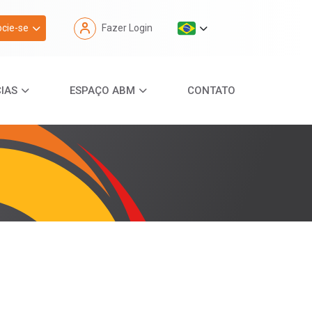
cie-se
Fazer Login
IAS
ESPAÇO ABM
CONTATO