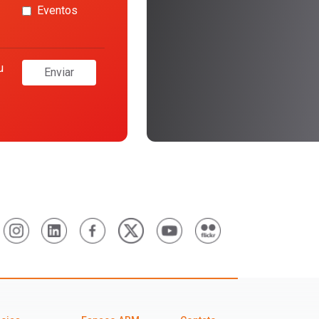
Eventos
u
Enviar