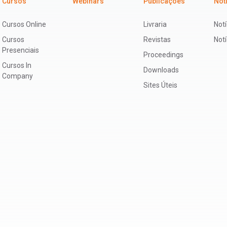
Cursos
Webinars
Publicações
Not
Cursos Online
Livraria
Notí
Cursos
Revistas
Not
Presenciais
Proceedings
Cursos In
Downloads
Company
Sites Úteis