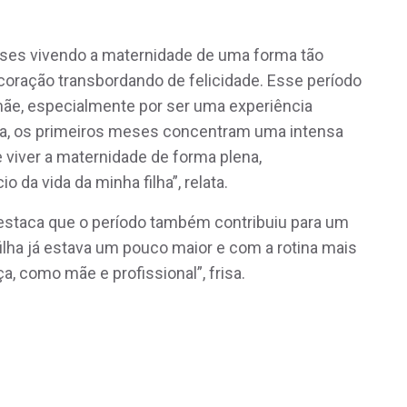
meses vivendo a maternidade de uma forma tão
o coração transbordando de felicidade. Esse período
mãe, especialmente por ser uma experiência
ara, os primeiros meses concentram uma intensa
 viver a maternidade de forma plena,
 da vida da minha filha”, relata.
a destaca que o período também contribuiu para um
filha já estava um pouco maior e com a rotina mais
a, como mãe e profissional”, frisa.