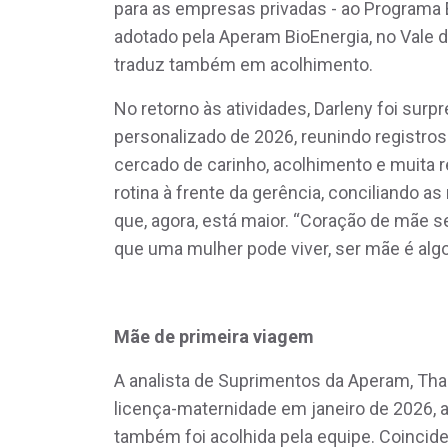
para as empresas privadas - ao Programa
adotado pela Aperam BioEnergia, no Vale do
traduz também em acolhimento.
No retorno às atividades, Darleny foi sur
personalizado de 2026, reunindo registros 
cercado de carinho, acolhimento e muita re
rotina à frente da gerência, conciliando a
que, agora, está maior. “Coração de mãe s
que uma mulher pode viver, ser mãe é algo
Mãe de primeira viagem
A analista de Suprimentos da Aperam, Tha
licença-maternidade em janeiro de 2026, 
também foi acolhida pela equipe. Coincid