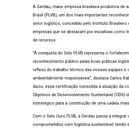
A Gerdau, maior empresa brasileira produtora de a
Brasil (PLVB), um dos mais importantes reconheci
setor logístico, concedido pelo Instituto Brasileir
empresas que se destacam por iniciativas como tr
de recursos.
“A conquista do Selo PLVB representa o fortalec
reconhecimento público pelas boas práticas logí
reflexo do trabalho técnico das nossas equipes 
ambientalmente responsáveis”, destaca Carlos Rabi
disso, essa certificação consolida a atuação da co
Objetivos de Desenvolvimento Sustentável (ODS) d
estratégico para a construção de uma cadeia mais
Com o Selo Ouro PLVB, a Gerdau passa a integrar 
comprometidos com logística sustentável, tendo a