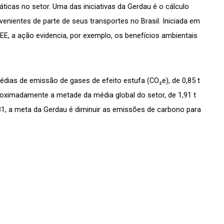
icas no setor. Uma das iniciativas da Gerdau é o cálculo 
nientes de parte de seus transportes no Brasil. Iniciada em 
, a ação evidencia, por exemplo, os benefícios ambientais 
ias de emissão de gases de efeito estufa (CO₂e), de 0,85 t 
oximadamente a metade da média global do setor, de 1,91 t 
31, a meta da Gerdau é diminuir as emissões de carbono para 