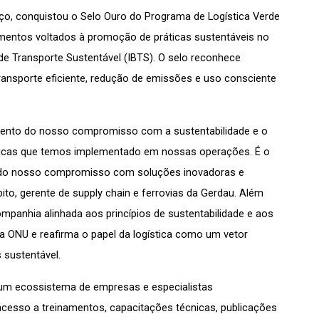
ço, conquistou o Selo Ouro do Programa de Logística Verde 
mentos voltados à promoção de práticas sustentáveis no 
o de Transporte Sustentável (IBTS). O selo reconhece 
ansporte eficiente, redução de emissões e uso consciente 
imento do nosso compromisso com a sustentabilidade e o 
sticas que temos implementado em nossas operações. É o 
e do nosso compromisso com soluções inovadoras e 
to, gerente de supply chain e ferrovias da Gerdau. Além 
mpanhia alinhada aos princípios de sustentabilidade e aos 
a ONU e reafirma o papel da logística como um vetor 
 sustentável.
um ecossistema de empresas e especialistas 
cesso a treinamentos, capacitações técnicas, publicações 