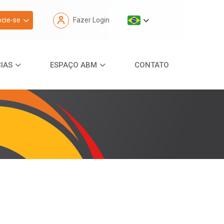
cie-se
Fazer Login
IAS
ESPAÇO ABM
CONTATO