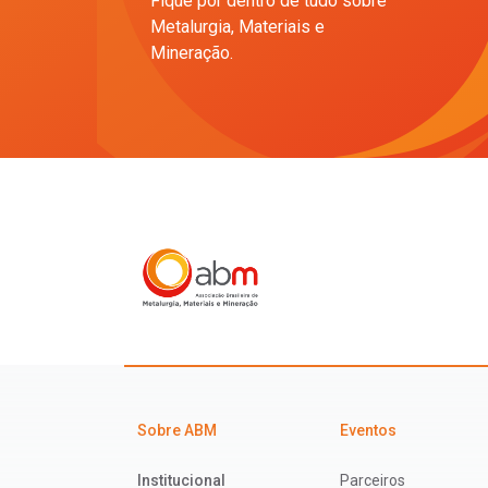
Fique por dentro de tudo sobre
Metalurgia, Materiais e
Mineração.
Sobre ABM
Eventos
Institucional
Parceiros