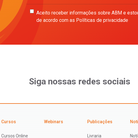
Aceito receber informações sobre ABM e esto
de acordo com as Políticas de privacidade
Siga nossas redes sociais
Cursos
Webinars
Publicações
Not
Cursos Online
Livraria
Notí