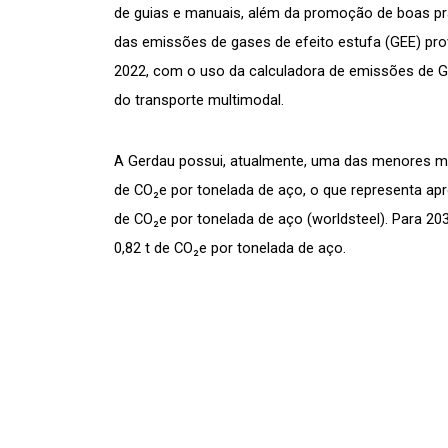
de guias e manuais, além da promoção de boas prát
das emissões de gases de efeito estufa (GEE) prove
2022, com o uso da calculadora de emissões de GEE
do transporte multimodal.
A Gerdau possui, atualmente, uma das menores méd
de CO₂e por tonelada de aço, o que representa apr
de CO₂e por tonelada de aço (worldsteel). Para 20
0,82 t de CO₂e por tonelada de aço.