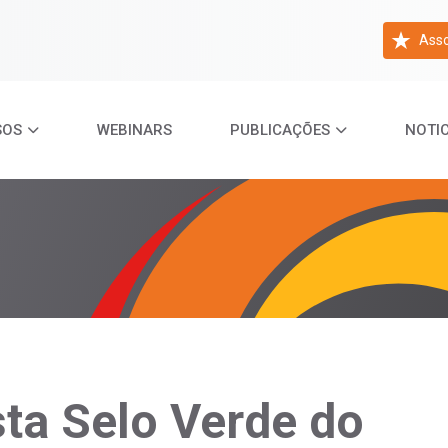
Asso
SOS
WEBINARS
PUBLICAÇÕES
NOTIC
ta Selo Verde do