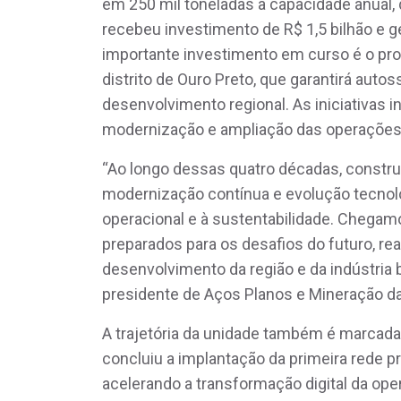
em 250 mil toneladas a capacidade anual, 
recebeu investimento de R$ 1,5 bilhão e 
importante investimento em curso é o pro
distrito de Ouro Preto, que garantirá auto
desenvolvimento regional. As iniciativas 
modernização e ampliação das operações
“Ao longo dessas quatro décadas, constru
modernização contínua e evolução tecnoló
operacional e à sustentabilidade. Chegam
preparados para os desafios do futuro, 
desenvolvimento da região e da indústria b
presidente de Aços Planos e Mineração d
A trajetória da unidade também é marcada
concluiu a implantação da primeira rede pr
acelerando a transformação digital da oper