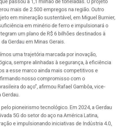
que passou a 1,1 milhão de toneladas. O projeto
gerou mais de 2.500 empregos na região. Outro
jeto em mineração sustentável, em Miguel Burnier,
ssuficiência em minério de ferro e impulsionará o
integram um plano de R$ 6 bilhões destinados à
 da Gerdau em Minas Gerais.
ímos uma trajetória marcada por inovação,
gica, sempre alinhadas à segurança, à eficiência
os a esse marco ainda mais competitivos e
reafirmando nosso compromisso com o
rasileira do aço”, afirmou Rafael Gambôa, vice-
a Gerdau.
 pelo pioneirismo tecnológico. Em 2024, a Gerdau
ivada 5G do setor do aço na América Latina,
ação e impulsionando iniciativas de Indústria 4.0,