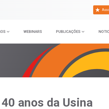
Asso
SOS
WEBINARS
PUBLICAÇÕES
NOTIC
 40 anos da Usina