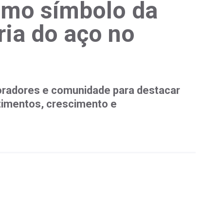
omo símbolo da
ria do aço no
boradores e comunidade para destacar
timentos, crescimento e