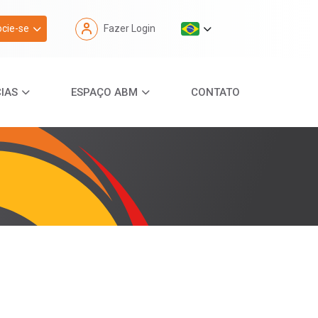
cie-se
Fazer Login
IAS
ESPAÇO ABM
CONTATO