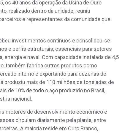
05, os 40 anos da operação da Usina de Ouro
to, realizado dentro da unidade, reuniu
 parceiros e representantes da comunidade que
cebeu investimentos contínuos e consolidou-se
s e perfis estruturais, essenciais para setores
a, energia e naval. Com capacidade instalada de 4,5
ano, também fabrica outros produtos como
ercado interno e exportando para dezenas de
já produziu mais de 110 milhões de toneladas de
ais de 10% de todo o aço produzido no Brasil,
tria nacional.
pais motores de desenvolvimento econômico e
ssoas circulam diariamente pela planta, entre
rceiras. A maioria reside em Ouro Branco,