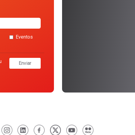
Eventos
u
Enviar