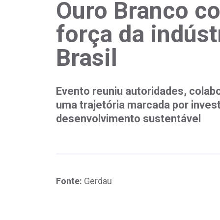
Ouro Branco c
força da indúst
Brasil
Evento reuniu autoridades, cola
uma trajetória marcada por inves
desenvolvimento sustentável
Fonte:
Gerdau