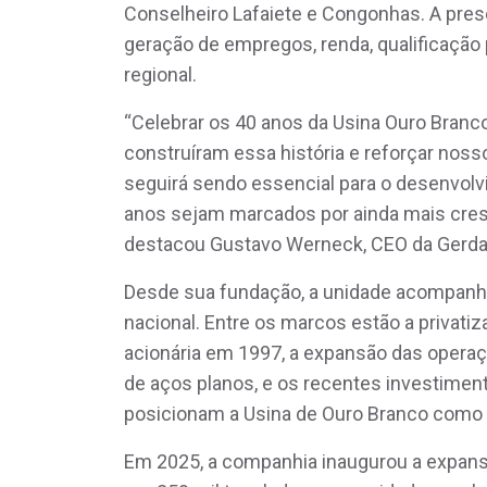
Conselheiro Lafaiete e Congonhas. A pre
geração de empregos, renda, qualificação 
regional.
“Celebrar os 40 anos da Usina Ouro Branc
construíram essa história e reforçar nos
seguirá sendo essencial para o desenvol
anos sejam marcados por ainda mais cresc
destacou Gustavo Werneck, CEO da Gerda
Desde sua fundação, a unidade acompanho
nacional. Entre os marcos estão a privat
acionária em 1997, a expansão das opera
de aços planos, e os recentes investimen
posicionam a Usina de Ouro Branco como
Em 2025, a companhia inaugurou a expans