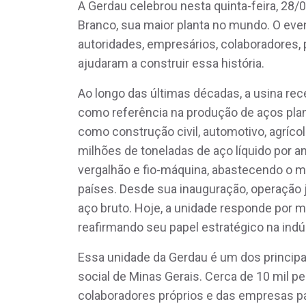
A Gerdau celebrou nesta quinta-feira, 28/
Branco, sua maior planta no mundo. O even
autoridades, empresários, colaboradores,
ajudaram a construir essa história.
Ao longo das últimas décadas, a usina re
como referência na produção de aços plano
como construção civil, automotivo, agrícol
milhões de toneladas de aço líquido por 
vergalhão e fio-máquina, abastecendo o m
países. Desde sua inauguração, operação 
aço bruto. Hoje, a unidade responde por m
reafirmando seu papel estratégico na indús
Essa unidade da Gerdau é um dos princi
social de Minas Gerais. Cerca de 10 mil pe
colaboradores próprios e das empresas pa