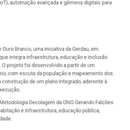
s (IoT), automação avançada e gêmeos digitais para
e Ouro Branco, uma iniciativa da Gerdau, em
que integra infraestrutura, educação e inclusão
 O projeto foi desenvolvido a partir de um
tório, com escuta da população e mapeamento dos
 a construção de um plano integrado, aderente à
execução.
a Metodologia Decolagem da ONG Gerando Falcões
abitação e infraestrutura, educação pública,
idade.