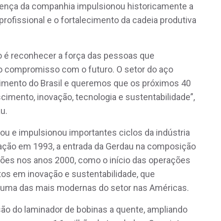
sença da companhia impulsionou historicamente a
profissional e o fortalecimento da cadeia produtiva
o é reconhecer a força das pessoas que
so compromisso com o futuro. O setor do aço
vimento do Brasil e queremos que os próximos 40
imento, inovação, tecnologia e sustentabilidade”,
u.
u e impulsionou importantes ciclos da indústria
ização em 1993, a entrada da Gerdau na composição
ções nos anos 2000, como o início das operações
tos em inovação e sustentabilidade, que
 uma das mais modernas do setor nas Américas.
ão do laminador de bobinas a quente, ampliando