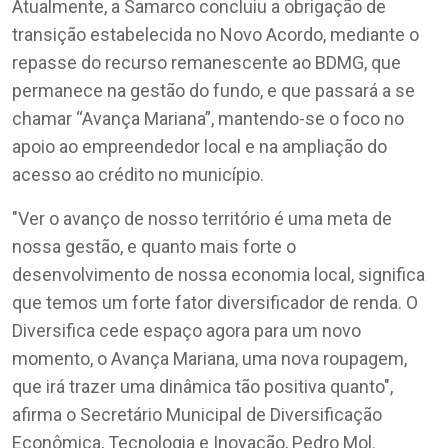
Atualmente, a Samarco concluiu a obrigação de
transição estabelecida no Novo Acordo, mediante o
repasse do recurso remanescente ao BDMG, que
permanece na gestão do fundo, e que passará a se
chamar “Avança Mariana”, mantendo-se o foco no
apoio ao empreendedor local e na ampliação do
acesso ao crédito no município.
"Ver o avanço de nosso território é uma meta de
nossa gestão, e quanto mais forte o
desenvolvimento de nossa economia local, significa
que temos um forte fator diversificador de renda. O
Diversifica cede espaço agora para um novo
momento, o Avança Mariana, uma nova roupagem,
que irá trazer uma dinâmica tão positiva quanto",
afirma o Secretário Municipal de Diversificação
Econômica, Tecnologia e Inovação, Pedro Mol.