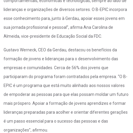
comportamentais, econômicas e tecnológicas, sempre ao lado de
lideranças e organizações de diversos setores. O B-EPIC incorpora
esse conhecimento para, junto à Gerdau, apoiar esses jovens em
sua jornada profissional e pessoal”, afirma Ana Carolina de
Almeida, vice-presidente de Educação Social da FDC.
Gustavo Werneck, CEO da Gerdau, destacou os benefícios da
formação de jovens e lideranças para o desenvolvimento das
empresas e comunidades. Cerca de 56% dos jovens que
participaram do programa foram contratados pela empresa. “O B-
EPIC é um programa que está muito alinhado aos nossos valores
de empoderar as pessoas para que elas possam moldar um futuro
mais próspero. Apoiar a formação de jovens aprendizes e formar
lideranças preparadas para acolher e orientar diferentes gerações
é um passo essencial para o sucesso das pessoas e das
organizações”, afirmou.