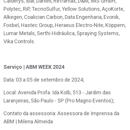
Calderys, Ibar, Danieli, Reframax, D&M, IMS GmbH,
Polytec, RiP, TecnoSulfur, Yellow Solutions, AçoKorte,
Alkegen, Coalician Carbon, Data Engenharia, Evonik,
Fosbel, Hastec Group, Heraeus Electro-Nite, Köppern,
Lumar Metals, Serthi Hidráulica, Spraying Systems,
Vika Controls.
Serviço | ABM WEEK 2024
Data: 03 a 05 de setembro de 2024;
Local: Avenida Profa. Ida Kolb, 513 - Jardim das
Laranjeiras, São Paulo - SP (Pro Magno Eventos);
Contato da assessoria: Assessora de Imprensa da
ABM | Milena Almeida