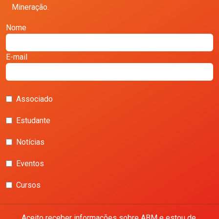
Mineração.
Nome
E-mail
Associado
Estudante
Notícias
Eventos
Cursos
Aceito receber informações sobre ABM e estou de