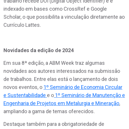
trabalho recebe DOI (Digital Object Identifier) e é
indexado em bases como CrossRef e Google
Scholar, o que possibilita a vinculação diretamente ao
Currículo Lattes.
Novidades da edição de 2024
Em sua 8ª edição, a ABM Week traz algumas
novidades aos autores interessados na submissão
de trabalhos. Entre elas está o lançamento de dois
novos eventos, o
1º Seminário de Economia Circular
e Sustentabilidade
e o
1º Seminário de Manutenção e
Engenharia de Projetos em Metalurgia e Mineração
,
ampliando a gama de temas oferecidos.
Destaque também para a obrigatoriedade de