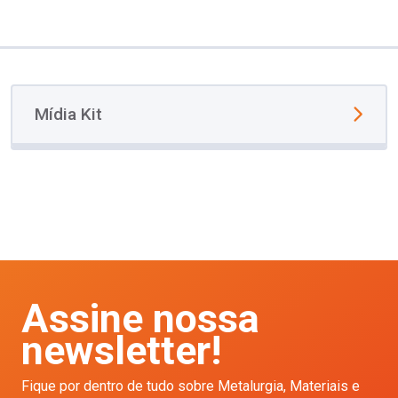
Mídia Kit
Assine nossa
newsletter!
Fique por dentro de tudo sobre Metalurgia, Materiais e