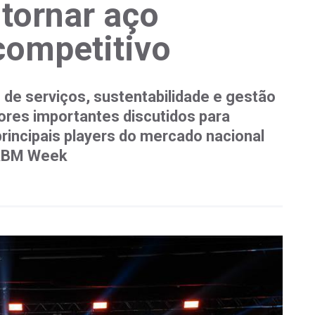
tornar aço
competitivo
de serviços, sustentabilidade e gestão
ores importantes discutidos para
rincipais players do mercado nacional
 ABM Week