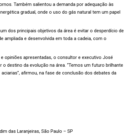
 fornos. Também salientou a demanda por adequação às 
ergética gradual, onde o uso do gás natural tem um papel 
um dos principais objetivos da área é evitar o desperdício de 
de ampliada e desenvolvida em toda a cadeia, com o 
 opiniões apresentadas, o consultor e executivo José 
 o destino da evolução na área. “Temos um futuro brilhante 
 aciarias”, afirmou, na fase de conclusão dos debates da 
rdim das Laranjeiras, São Paulo – SP