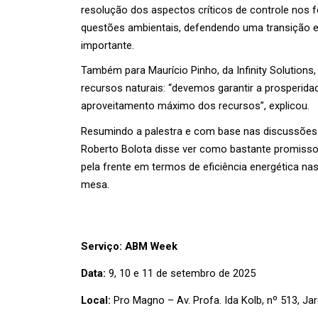
resolução dos aspectos críticos de controle nos
questões ambientais, defendendo uma transição en
importante.
Também para Maurício Pinho, da Infinity Solutions, 
recursos naturais: “devemos garantir a prosperida
aproveitamento máximo dos recursos”, explicou.
Resumindo a palestra e com base nas discussões e
Roberto Bolota disse ver como bastante promissor
pela frente em termos de eficiência energética nas
mesa.
Serviço: ABM Week
Data:
 9, 10 e 11 de setembro de 2025
Local:
 Pro Magno – Av. Profa. Ida Kolb, nº 513, Ja