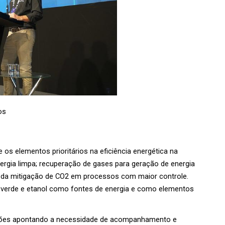
os 
re os elementos prioritários na eficiência energética na 
rgia limpa; recuperação de gases para geração de energia 
tir da mitigação de CO2 em processos com maior controle. 
o verde e etanol como fontes de energia e como elementos 
ssões apontando a necessidade de acompanhamento e 