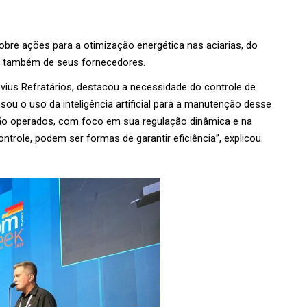
bre ações para a otimização energética nas aciarias, do 
 e também de seus fornecedores.
uvius Refratários, destacou a necessidade do controle de 
sou o uso da inteligência artificial para a manutenção desse 
ão operados, com foco em sua regulação dinâmica e na 
trole, podem ser formas de garantir eficiência”, explicou.