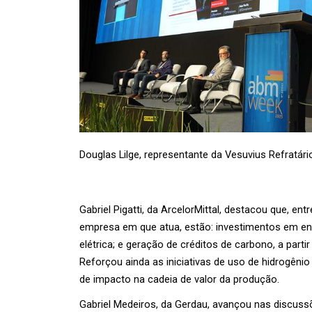
Douglas Lilge, representante da Vesuvius Refratári
Gabriel Pigatti, da ArcelorMittal, destacou que, ent
empresa em que atua, estão:
investimentos em ene
elétrica; e geração de créditos de carbono, a par
Reforçou ainda as iniciativas de uso de hidrogêni
de impacto na cadeia de valor da produção.
Gabriel Medeiros, da Gerdau, avançou nas discu