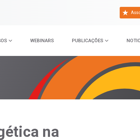
Asso
SOS
WEBINARS
PUBLICAÇÕES
NOTIC
gética na