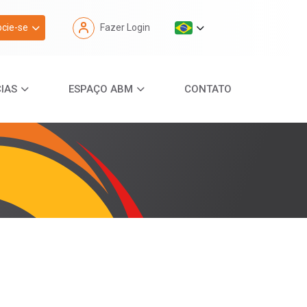
cie-se
Fazer Login
IAS
ESPAÇO ABM
CONTATO