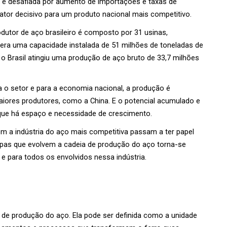
é desafiada por aumento de importações e taxas de 
fator decisivo para um produto nacional mais competitivo. 
dutor de aço brasileiro é composto por 31 usinas, 
era uma capacidade instalada de 51 milhões de toneladas de 
 o Brasil atingiu uma produção de aço bruto de 33,7 milhões 
 o setor e para a economia nacional, a produção é 
ores produtores, como a China. E o potencial acumulado e 
ue há espaço e necessidade de crescimento.
m a indústria do aço mais competitiva passam a ter papel 
tapas que evolvem a cadeia de produção do aço torna-se 
 para todos os envolvidos nessa indústria.
 de produção do aço. Ela pode ser definida como a unidade 