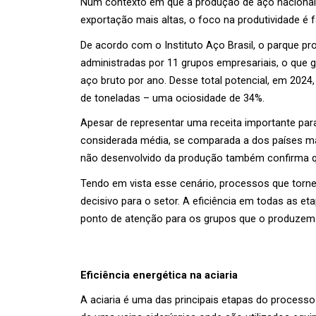
Num contexto em que a produção de aço nacional 
exportação mais altas, o foco na produtividade é 
De acordo com o Instituto Aço Brasil, o parque pro
administradas por 11 grupos empresariais, o que g
aço bruto por ano. Desse total potencial, em 2024,
de toneladas – uma ociosidade de 34%. 
Apesar de representar uma receita importante para
considerada média, se comparada a dos países mai
não desenvolvido da produção também confirma q
Tendo em vista esse cenário, processos que torne
decisivo para o setor. A eficiência em todas as e
ponto de atenção para os grupos que o produzem e
Eficiência energética na aciaria 
A aciaria é uma das principais etapas do processo