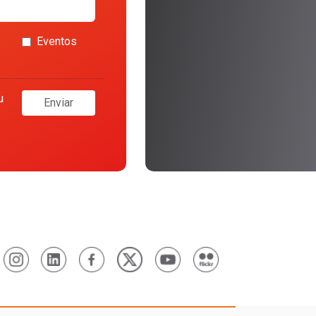
Eventos
u
Enviar