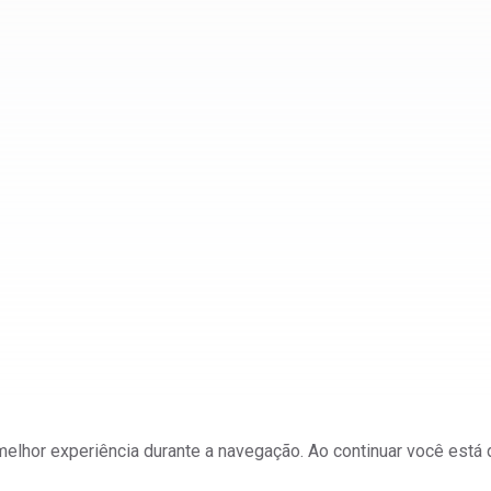
a melhor experiência durante a navegação. Ao continuar você est
ateriais e Mineração