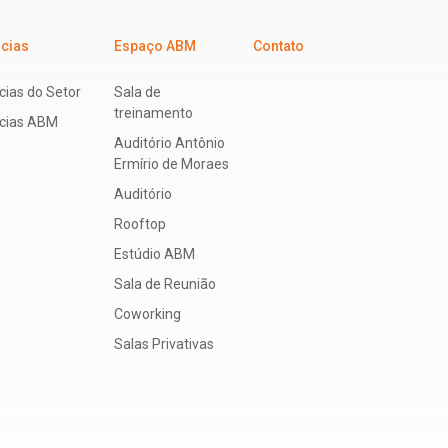
icias
Espaço ABM
Contato
cias do Setor
Sala de
treinamento
ícias ABM
Auditório Antônio
Ermírio de Moraes
Auditório
Rooftop
Estúdio ABM
Sala de Reunião
Coworking
Salas Privativas