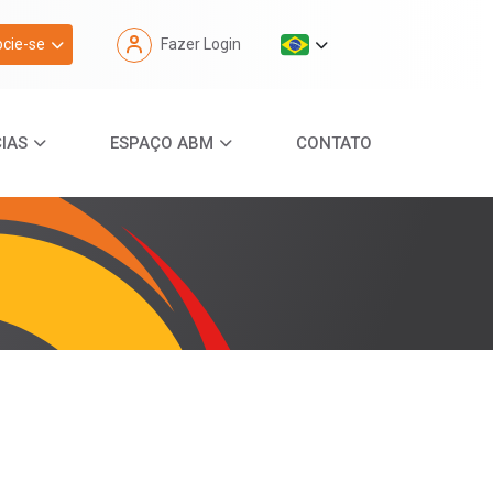
cie-se
Fazer Login
IAS
ESPAÇO ABM
CONTATO