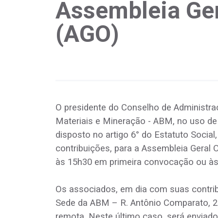
Assembleia Ger
(AGO)
O presidente do Conselho de Administraç
Materiais e Mineração - ABM, no uso de
disposto no artigo 6° do Estatuto Soci
contribuições, para a Assembleia Geral O
às 15h30 em primeira convocação ou à
Os associados, em dia com suas contrib
Sede da ABM – R. Antônio Comparato, 2
remota. Neste último caso, será enviad