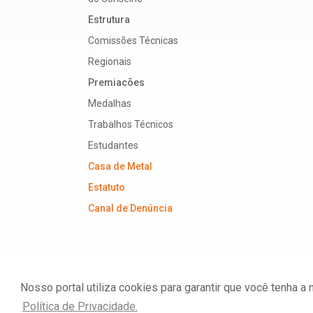
Estrutura
Comissões Técnicas
Regionais
Premiacões
Medalhas
Trabalhos Técnicos
Estudantes
Casa de Metal
Estatuto
Canal de Denúncia
Nosso portal utiliza cookies para garantir que você tenha 
ABM - Associação Brasileira de Metalurgia, M
Política de Privacidade.