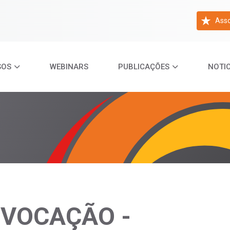
Asso
SOS
WEBINARS
PUBLICAÇÕES
NOTIC
NVOCAÇÃO -