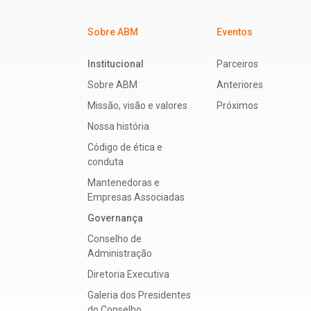
Sobre ABM
Eventos
Institucional
Parceiros
Sobre ABM
Anteriores
Missão, visão e valores
Próximos
Nossa história
Código de ética e
conduta
Mantenedoras e
Empresas Associadas
Governança
Conselho de
Administração
Diretoria Executiva
Galeria dos Presidentes
do Conselho