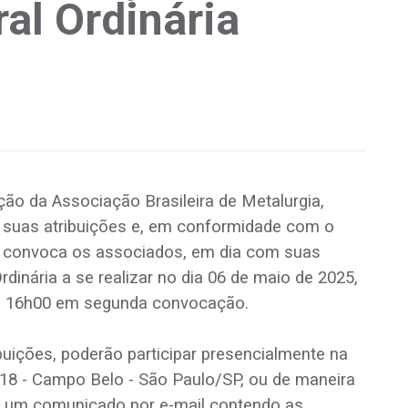
al Ordinária
ão da Associação Brasileira de Metalurgia,
 suas atribuições e, em conformidade com o
al, convoca os associados, em dia com suas
rdinária a se realizar no dia 06 de maio de 2025,
s 16h00 em segunda convocação.
uições, poderão participar presencialmente na
18 - Campo Belo - São Paulo/SP, ou de maneira
o um comunicado por e-mail contendo as