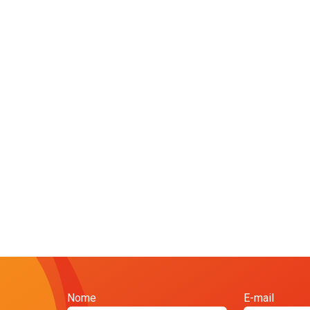
Nome
E-mail