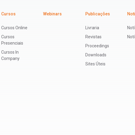
Cursos
Webinars
Publicações
Not
Cursos Online
Livraria
Notí
Cursos
Revistas
Not
Presenciais
Proceedings
Cursos In
Downloads
Company
Sites Úteis