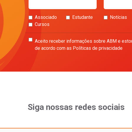
Associado
Estudante
Notícias
Cursos
Aceito receber informações sobre ABM e esto
de acordo com as Políticas de privacidade
Siga nossas redes sociais