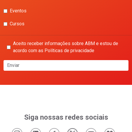
Eventos
Cursos
Aceito receber informações sobre ABM e estou de
acordo com as Políticas de privacidade
Enviar
Siga nossas redes sociais