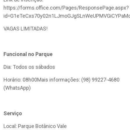
https://forms.office.com/Pages/ResponsePage.aspx?
id=G1eTeCxs70y02n1LJmoGJgSLnWeUPMVGiCYPa
VAGAS LIMITADAS!
Funcional no Parque
Dia: Todos os sábados
Horário: 08h00Mais informações: (98) 99227-4680
(WhatsApp)
Serviço
Local: Parque Botânico Vale