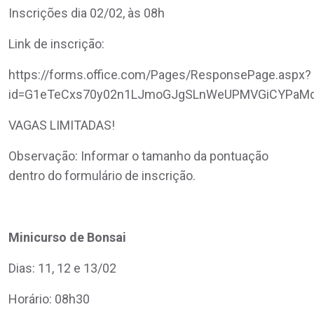
Inscrições dia 02/02, às 08h
Link de inscrição:
https://forms.office.com/Pages/ResponsePage.aspx?
id=G1eTeCxs70y02n1LJmoGJgSLnWeUPMVGiCYPaM
VAGAS LIMITADAS!
Observação: Informar o tamanho da pontuação
dentro do formulário de inscrição.
Minicurso de Bonsai
Dias: 11, 12 e 13/02
Horário: 08h30