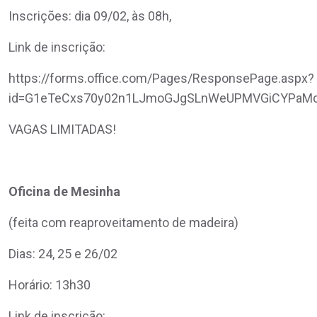
Inscrições: dia 09/02, às 08h,
Link de inscrição:
https://forms.office.com/Pages/ResponsePage.aspx?
id=G1eTeCxs70y02n1LJmoGJgSLnWeUPMVGiCYPaMd
VAGAS LIMITADAS!
Oficina de Mesinha
(feita com reaproveitamento de madeira)
Dias: 24, 25 e 26/02
Horário: 13h30
Link de inscrição: