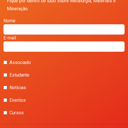
Fique por dentro de tudo sobre Metalurgia, Materiais e
Mineração.
Nome
E-mail
Associado
Estudante
Notícias
Eventos
Cursos