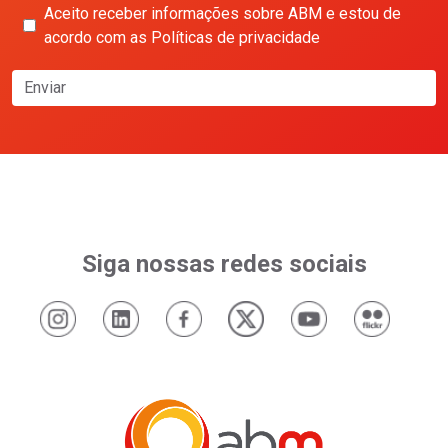
Aceito receber informações sobre ABM e estou de
acordo com as Políticas de privacidade
Enviar
Siga nossas redes sociais