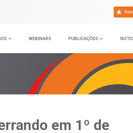
Asso
SOS
WEBINARS
PUBLICAÇÕES
NOTIC
errando em 1º de