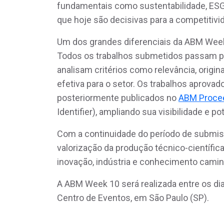
fundamentais como sustentabilidade, ESG
que hoje são decisivas para a competitivida
Um dos grandes diferenciais da ABM Week é
Todos os trabalhos submetidos passam pe
analisam critérios como relevância, origin
efetiva para o setor. Os trabalhos aprova
posteriormente publicados no
ABM Proce
Identifier), ampliando sua visibilidade e po
Com a continuidade do período de submi
valorização da produção técnico-científ
inovação, indústria e conhecimento cami
A ABM Week 10 será realizada entre os di
Centro de Eventos, em São Paulo (SP).