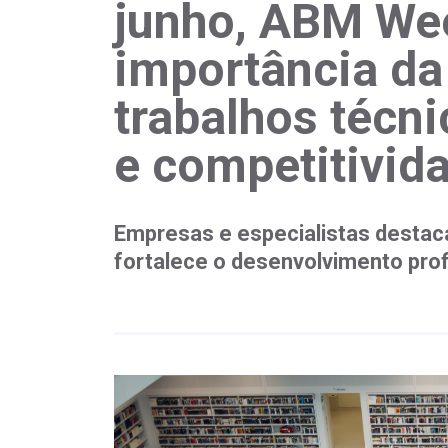
junho, ABM Wee
importância d
trabalhos técn
e competitivida
Empresas e especialistas desta
fortalece o desenvolvimento prof