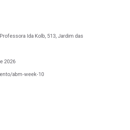
Professora Ida Kolb, 513, Jardim das
de 2026
evento/abm-week-10