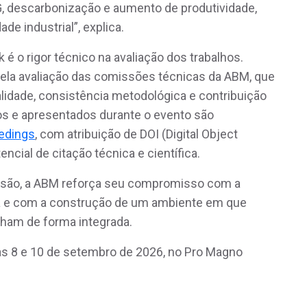
, descarbonização e aumento de produtividade,
de industrial”, explica.
 o rigor técnico na avaliação dos trabalhos.
la avaliação das comissões técnicas da ABM, que
alidade, consistência metodológica e contribuição
dos e apresentados durante o evento são
edings
, com atribuição de DOI (Digital Object
tencial de citação técnica e científica.
ssão, a ABM reforça seu compromisso com a
ica e com a construção de um ambiente em que
nham de forma integrada.
as 8 e 10 de setembro de 2026, no Pro Magno