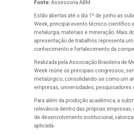
Fonte:
Assessoria ABM
Estão abertas até o dia 1º de junho as su
Week, principal evento técnico-científico 
metalurgia, materiais e mineração. Mais d
apresentação de trabalhos representa um 
conhecimento e fortalecimento da competit
Realizada pela Associação Brasileira de M
Week reúne os principais congressos, sem
metalúrgico, consolidando-se como um am
empresas, universidades, pesquisadores e 
Para além da produção acadêmica, a subm
relevância dentro das próprias empresa
de desenvolvimento institucional, valoriz
aplicada.