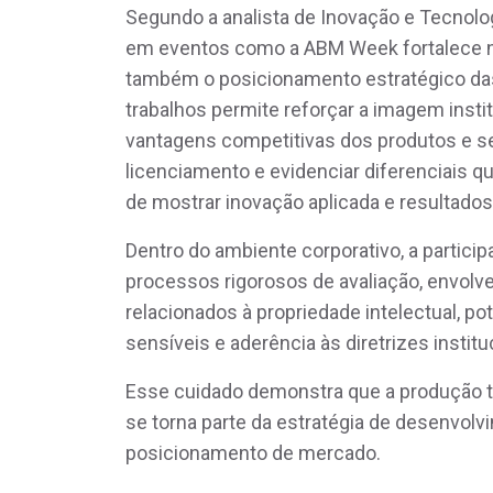
Segundo a analista de Inovação e Tecnolog
em eventos como a ABM Week fortalece nã
também o posicionamento estratégico da
trabalhos permite reforçar a imagem insti
vantagens competitivas dos produtos e ser
licenciamento e evidenciar diferenciais 
de mostrar inovação aplicada e resultados 
Dentro do ambiente corporativo, a parti
processos rigorosos de avaliação, envolve
relacionados à propriedade intelectual, po
sensíveis e aderência às diretrizes institu
Esse cuidado demonstra que a produção té
se torna parte da estratégia de desenvolvi
posicionamento de mercado.