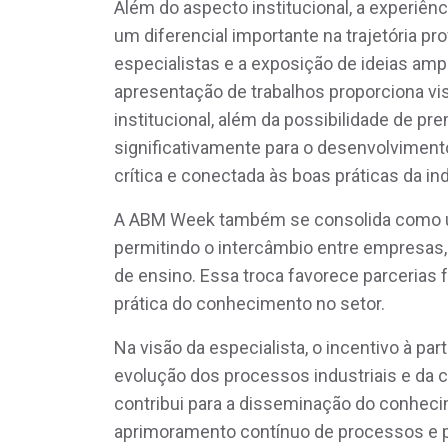
Além do aspecto institucional, a experiê
um diferencial importante na trajetória pr
especialistas e a exposição de ideias ampl
apresentação de trabalhos proporciona vis
institucional, além da possibilidade de pr
significativamente para o desenvolvimento
crítica e conectada às boas práticas da ind
A ABM Week também se consolida como um
permitindo o intercâmbio entre empresas,
de ensino. Essa troca favorece parcerias f
prática do conhecimento no setor.
Na visão da especialista, o incentivo à p
evolução dos processos industriais e da 
contribui para a disseminação do conheci
aprimoramento contínuo de processos e pr