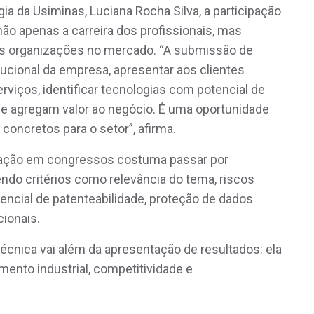
ia da Usiminas, Luciana Rocha Silva, a participação
o apenas a carreira dos profissionais, mas
s organizações no mercado. “A submissão de
tucional da empresa, apresentar aos clientes
viços, identificar tecnologias com potencial de
que agregam valor ao negócio. É uma oportunidade
concretos para o setor”, afirma.
cipação em congressos costuma passar por
ndo critérios como relevância do tema, riscos
tencial de patenteabilidade, proteção de dados
cionais.
cnica vai além da apresentação de resultados: ela
mento industrial, competitividade e