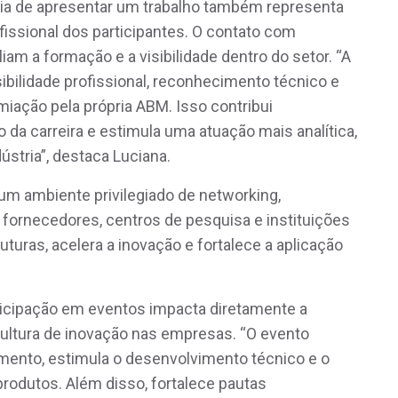
ncia de apresentar um trabalho também representa
ofissional dos participantes. O contato com
iam a formação e a visibilidade dentro do setor. “A
ibilidade profissional, reconhecimento técnico e
emiação pela própria ABM. Isso contribui
 da carreira e estimula uma atuação mais analítica,
ústria”, destaca Luciana.
 ambiente privilegiado de networking,
 fornecedores, centros de pesquisa e instituições
uturas, acelera a inovação e fortalece a aplicação
articipação em eventos impacta diretamente a
cultura de inovação nas empresas. “O evento
mento, estimula o desenvolvimento técnico e o
odutos. Além disso, fortalece pautas