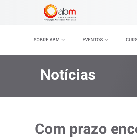
SOBRE ABM
EVENTOS
CUR
Notícias
Com prazo enc