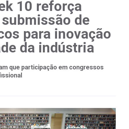
k 10 reforça
a submissão de
icos para inovação
de da indústria
cam que participação em congressos
issional