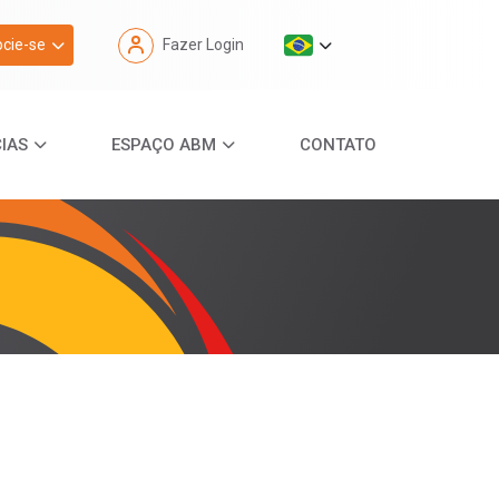
cie-se
Fazer Login
IAS
ESPAÇO ABM
CONTATO