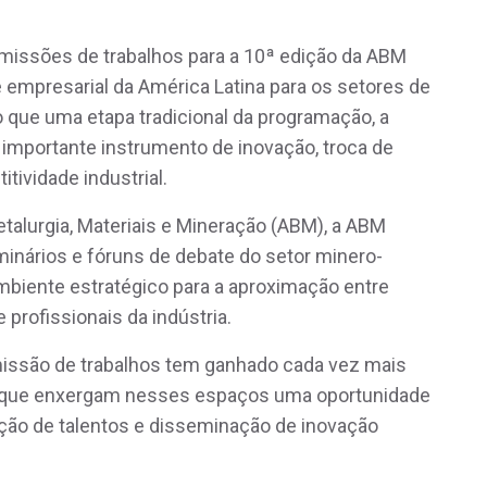
bmissões de trabalhos para a 10ª edição da ABM
e empresarial da América Latina para os setores de
o que uma etapa tradicional da programação, a
importante instrumento de inovação, troca de
ividade industrial.
etalurgia, Materiais e Mineração (ABM), a ABM
inários e fóruns de debate do setor minero-
biente estratégico para a aproximação entre
profissionais da indústria.
issão de trabalhos tem ganhado cada vez mais
s, que enxergam nesses espaços uma oportunidade
ação de talentos e disseminação de inovação