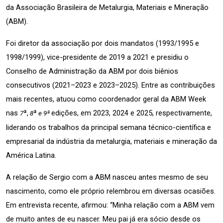
da Associação Brasileira de Metalurgia, Materiais e Mineração 
(ABM).
Foi diretor da associação por dois mandatos (1993/1995 e 
1998/1999), vice-presidente de 2019 a 2021 e presidiu o 
Conselho de Administração da ABM por dois biênios 
consecutivos (2021–2023 e 2023–2025). Entre as contribuições 
mais recentes, atuou como coordenador geral da ABM Week 
nas 
ª,
ª
edições, em 2023, 2024 e 2025, respectivamente, 
7
 8
 e 9ª 
liderando os trabalhos da principal semana técnico-científica e 
empresarial da indústria da metalurgia, materiais e mineração da 
América Latina.
A relação de Sergio com a ABM nasceu antes mesmo de seu 
nascimento, como ele próprio relembrou em diversas ocasiões. 
Em entrevista recente, afirmou: “Minha relação com a ABM vem 
de muito antes de eu nascer. Meu pai já era sócio desde os 