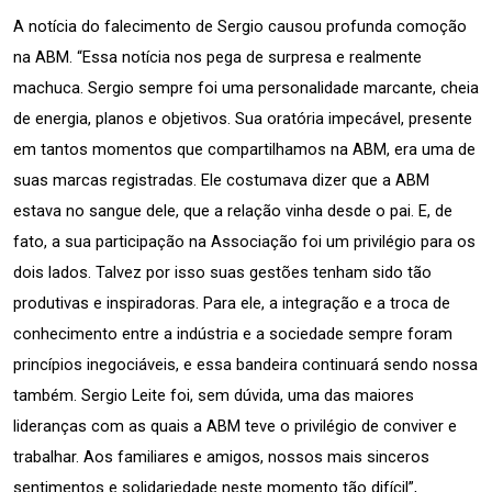
A notícia do falecimento de Sergio causou profunda comoção 
na ABM. “Essa notícia nos pega de surpresa e realmente 
machuca. Sergio sempre foi uma personalidade marcante, cheia 
de energia, planos e objetivos. Sua oratória impecável, presente 
em tantos momentos que compartilhamos na ABM, era uma de 
suas marcas registradas. Ele costumava dizer que a ABM 
estava no sangue dele, que a relação vinha desde o pai. E, de 
fato, a sua participação na Associação foi um privilégio para os 
dois lados. Talvez por isso suas gestões tenham sido tão 
produtivas e inspiradoras. Para ele, a integração e a troca de 
conhecimento entre a indústria e a sociedade sempre foram 
princípios inegociáveis, e essa bandeira continuará sendo nossa 
também. Sergio Leite foi, sem dúvida, uma das maiores 
lideranças com as quais a ABM teve o privilégio de conviver e 
trabalhar. Aos familiares e amigos, nossos mais sinceros 
sentimentos e solidariedade neste momento tão difícil”, 