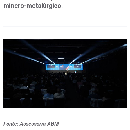
mínero-metalúrgico.
Fonte: Assessoria ABM