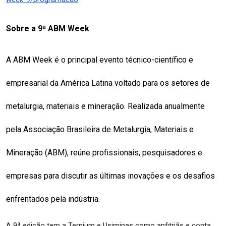
Sobre a 9ª ABM Week
A ABM Week é o principal evento técnico-científico e 
empresarial da América Latina voltado para os setores de 
metalurgia, materiais e mineração. Realizada anualmente 
pela Associação Brasileira de Metalurgia, Materiais e 
Mineração (ABM), reúne profissionais, pesquisadores e 
empresas para discutir as últimas inovações e os desafios 
enfrentados pela indústria.
A 9ª edição tem a Ternium e Usiminas como anfitriãs e conta 