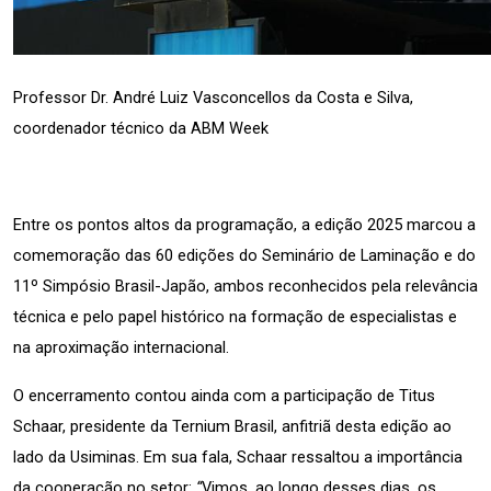
Professor Dr. André Luiz Vasconcellos da Costa e Silva, 
coordenador técnico da ABM Week
Entre os pontos altos da programação, a edição 2025 marcou a 
comemoração das 60 edições do Seminário de Laminação e do 
11º Simpósio Brasil-Japão, ambos reconhecidos pela relevância 
técnica e pelo papel histórico na formação de especialistas e 
na aproximação internacional.
O encerramento contou ainda com a participação de Titus 
Schaar, presidente da Ternium Brasil, anfitriã desta edição ao 
lado da Usiminas. Em sua fala, Schaar ressaltou a importância 
da cooperação no setor: 
“
Vimos, ao longo desses dias, os 