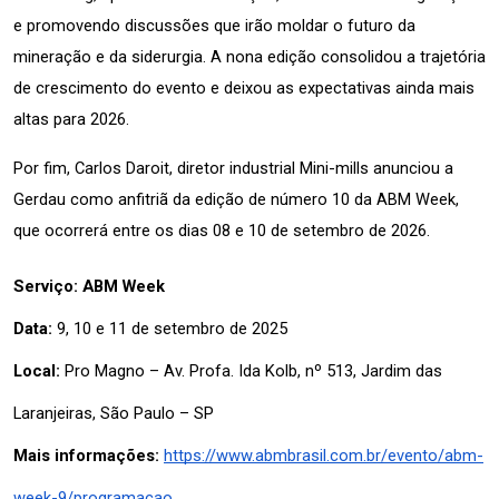
e promovendo discussões que irão moldar o futuro da 
mineração e da siderurgia. A nona edição consolidou a trajetória 
de crescimento do evento e deixou as expectativas ainda mais 
altas para 2026.
Por fim, Carlos Daroit, diretor industrial Mini-mills anunciou a 
Gerdau como anfitriã da edição de número 10 da ABM Week, 
que ocorrerá entre os dias 08 e 10 de setembro de 2026.  
Serviço: ABM Week
Data:
 9, 10 e 11 de setembro de 2025
Local:
 Pro Magno – Av. Profa. Ida Kolb, nº 513, Jardim das 
Laranjeiras, São Paulo – SP
Mais informações:
https://www.abmbrasil.com.br/evento/abm-
week-9/programacao