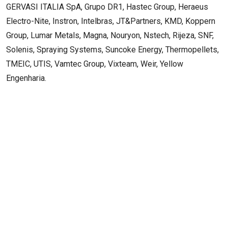
GERVASI ITALIA SpA, Grupo DR1, Hastec Group, Heraeus
Electro-Nite, Instron, Intelbras, JT&Partners, KMD, Koppern
Group, Lumar Metals, Magna, Nouryon, Nstech, Rijeza, SNF,
Solenis, Spraying Systems, Suncoke Energy, Thermopellets,
TMEIC, UTIS, Vamtec Group, Vixteam, Weir, Yellow
Engenharia.