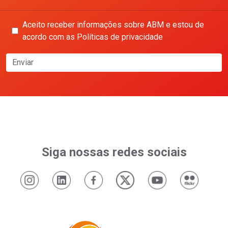
Aceito receber informações sobre ABM e estou de
acordo com as Políticas de privacidade
Enviar
Siga nossas redes sociais